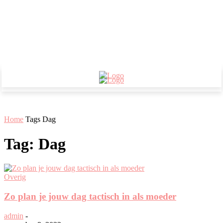
Home
Tags
Dag
Tag: Dag
Overig
Zo plan je jouw dag tactisch in als moeder
admin
-