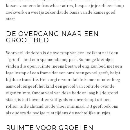
kiezen voor een betrouwbaar adres, bespaar je jezelf een hoop
zoekwerk en weet je zeker dat de basis van de kamer goed
staat.
DE OVERGANG NAAR EEN
GROOT BED
Voor veel kinderen is de overstap van een ledikant naar een
‘groot’ bed een spannende mijlpaal. Sommige kleintjes
vinden die open ruimte ineens best wel eng. Een bed met een
lage instap of een frame dat een omsloten gevoel geeft, helpt
bij deze transitie. Het zorgt ervoor dat de kamer minder leeg
aanvoelt en geeft het kind een gevoel van controle over de
eigen ruimte. Omdat veel van deze bedden laag bij de grond
staan, is het bovendien veilig; als ze onverhoopt uit bed
rollen, is de afstand tot de vloer minimaal. Dit geeft ook ons
als ouders de nodige rust tijdens de nachtelijke uurtjes.
RUIMTE VOOR GROEI EN