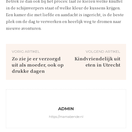
Betrek ze dan ook bij het proces: laat ze kiezen welke knuffel
in de schijnwerpers staat of welke kleur de kussens krijgen.
Een kamer die met liefde en aandacht is ingericht, is de beste
plek om de dag te verwerken en heerlijk weg te dromen naar
nieuwe avonturen.
VORIG ARTIKEL
VOLGEND ARTIKEL
Zo zie je er verzorgd
Kindvriendelijk uit
uit als moeder, ook op
eten in Utrecht
drukke dagen
ADMIN
https://mamabende.nl