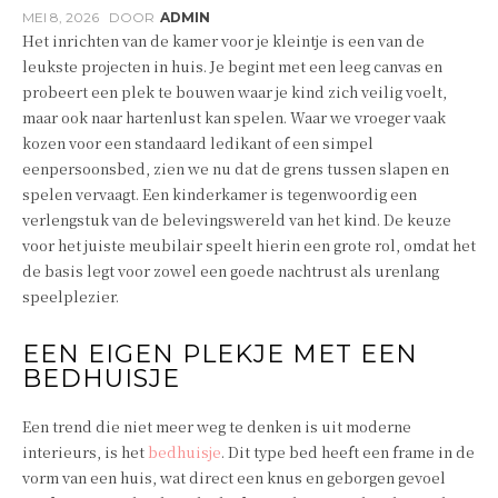
MEI 8, 2026
DOOR
ADMIN
Het inrichten van de kamer voor je kleintje is een van de
leukste projecten in huis. Je begint met een leeg canvas en
probeert een plek te bouwen waar je kind zich veilig voelt,
maar ook naar hartenlust kan spelen. Waar we vroeger vaak
kozen voor een standaard ledikant of een simpel
eenpersoonsbed, zien we nu dat de grens tussen slapen en
spelen vervaagt. Een kinderkamer is tegenwoordig een
verlengstuk van de belevingswereld van het kind. De keuze
voor het juiste meubilair speelt hierin een grote rol, omdat het
de basis legt voor zowel een goede nachtrust als urenlang
speelplezier.
EEN EIGEN PLEKJE MET EEN
BEDHUISJE
Een trend die niet meer weg te denken is uit moderne
interieurs, is het
bedhuisje
. Dit type bed heeft een frame in de
vorm van een huis, wat direct een knus en geborgen gevoel