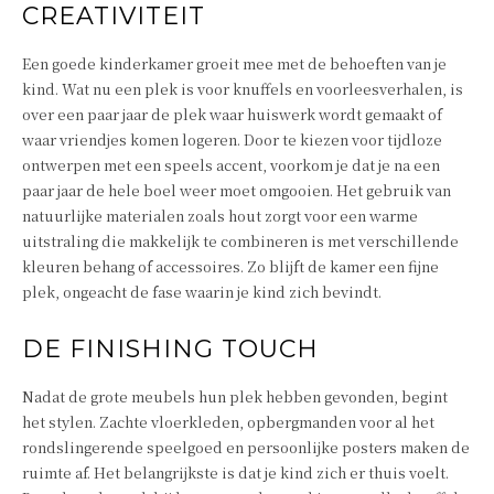
CREATIVITEIT
Een goede kinderkamer groeit mee met de behoeften van je
kind. Wat nu een plek is voor knuffels en voorleesverhalen, is
over een paar jaar de plek waar huiswerk wordt gemaakt of
waar vriendjes komen logeren. Door te kiezen voor tijdloze
ontwerpen met een speels accent, voorkom je dat je na een
paar jaar de hele boel weer moet omgooien. Het gebruik van
natuurlijke materialen zoals hout zorgt voor een warme
uitstraling die makkelijk te combineren is met verschillende
kleuren behang of accessoires. Zo blijft de kamer een fijne
plek, ongeacht de fase waarin je kind zich bevindt.
DE FINISHING TOUCH
Nadat de grote meubels hun plek hebben gevonden, begint
het stylen. Zachte vloerkleden, opbergmanden voor al het
rondslingerende speelgoed en persoonlijke posters maken de
ruimte af. Het belangrijkste is dat je kind zich er thuis voelt.