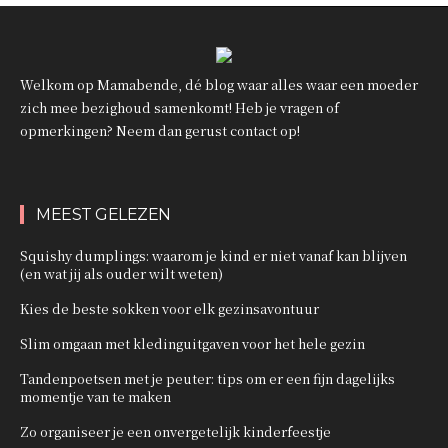
Welkom op Mamabende, dé blog waar alles waar een moeder
zich mee bezighoud samenkomt! Heb je vragen of
opmerkingen? Neem dan gerust contact op!
MEEST GELEZEN
Squishy dumplings: waarom je kind er niet vanaf kan blijven
(en wat jij als ouder wilt weten)
Kies de beste sokken voor elk gezinsavontuur
Slim omgaan met kledinguitgaven voor het hele gezin
Tandenpoetsen met je peuter: tips om er een fijn dagelijks
momentje van te maken
Zo organiseer je een onvergetelijk kinderfeestje