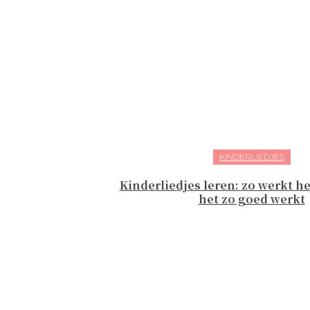
KINDERLIEDJES
Kinderliedjes leren: zo werkt h
het zo goed werkt