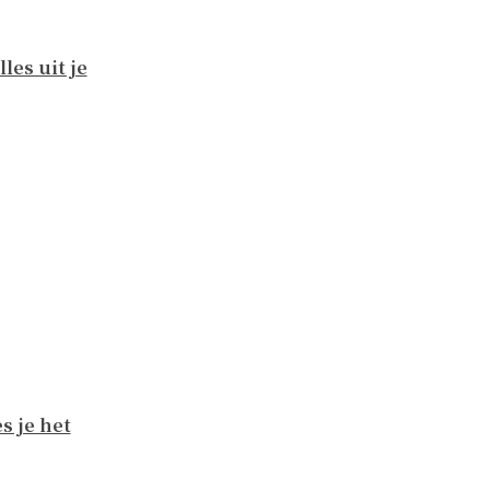
les uit je
s je het