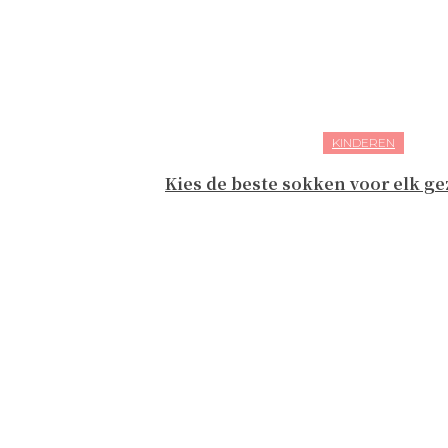
KINDEREN
Kies de beste sokken voor elk g