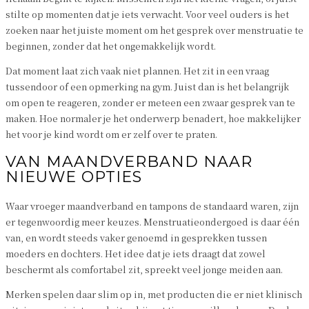
stilte op momenten dat je iets verwacht. Voor veel ouders is het
zoeken naar het juiste moment om het gesprek over menstruatie te
beginnen, zonder dat het ongemakkelijk wordt.
Dat moment laat zich vaak niet plannen. Het zit in een vraag
tussendoor of een opmerking na gym. Juist dan is het belangrijk
om open te reageren, zonder er meteen een zwaar gesprek van te
maken. Hoe normaler je het onderwerp benadert, hoe makkelijker
het voor je kind wordt om er zelf over te praten.
VAN MAANDVERBAND NAAR
NIEUWE OPTIES
Waar vroeger maandverband en tampons de standaard waren, zijn
er tegenwoordig meer keuzes. Menstruatieondergoed is daar één
van, en wordt steeds vaker genoemd in gesprekken tussen
moeders en dochters. Het idee dat je iets draagt dat zowel
beschermt als comfortabel zit, spreekt veel jonge meiden aan.
Merken spelen daar slim op in, met producten die er niet klinisch