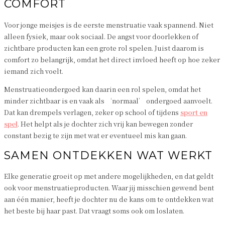
COMFORT
Voor jonge meisjes is de eerste menstruatie vaak spannend. Niet
alleen fysiek, maar ook sociaal. De angst voor doorlekken of
zichtbare producten kan een grote rol spelen. Juist daarom is
comfort zo belangrijk, omdat het direct invloed heeft op hoe zeker
iemand zich voelt.
Menstruatieondergoed kan daarin een rol spelen, omdat het
minder zichtbaar is en vaak als ‘normaal’ ondergoed aanvoelt.
Dat kan drempels verlagen, zeker op school of tijdens
sport en
spel
. Het helpt als je dochter zich vrij kan bewegen zonder
constant bezig te zijn met wat er eventueel mis kan gaan.
SAMEN ONTDEKKEN WAT WERKT
Elke generatie groeit op met andere mogelijkheden, en dat geldt
ook voor menstruatieproducten. Waar jij misschien gewend bent
aan één manier, heeft je dochter nu de kans om te ontdekken wat
het beste bij haar past. Dat vraagt soms ook om loslaten.