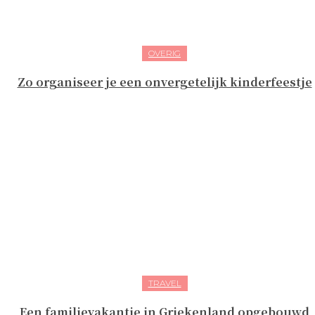
OVERIG
Zo organiseer je een onvergetelijk kinderfeestje
TRAVEL
Een familievakantie in Griekenland opgebouwd