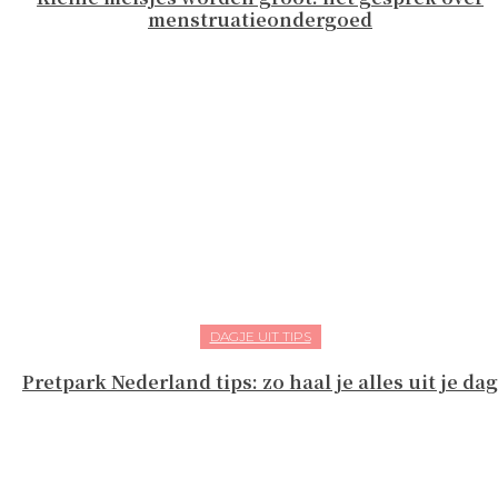
menstruatieondergoed
DAGJE UIT TIPS
Pretpark Nederland tips: zo haal je alles uit je dag