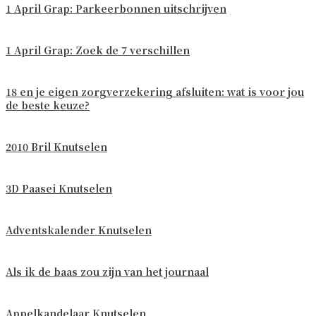
1 April Grap: Parkeerbonnen uitschrijven
1 April Grap: Zoek de 7 verschillen
18 en je eigen zorgverzekering afsluiten: wat is voor jou
de beste keuze?
2010 Bril Knutselen
3D Paasei Knutselen
Adventskalender Knutselen
Als ik de baas zou zijn van het journaal
Appelkandelaar Knutselen