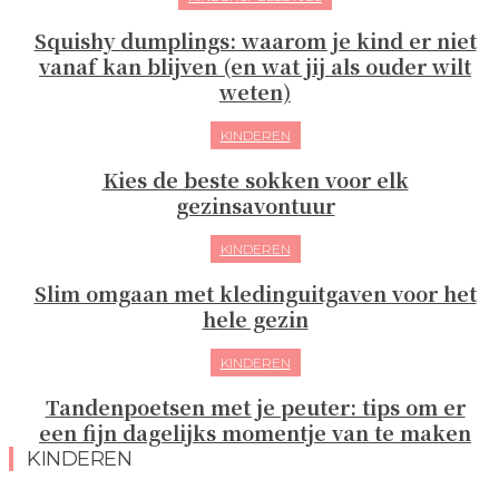
Squishy dumplings: waarom je kind er niet
vanaf kan blijven (en wat jij als ouder wilt
weten)
KINDEREN
Kies de beste sokken voor elk
gezinsavontuur
KINDEREN
Slim omgaan met kledinguitgaven voor het
hele gezin
KINDEREN
Tandenpoetsen met je peuter: tips om er
een fijn dagelijks momentje van te maken
KINDEREN