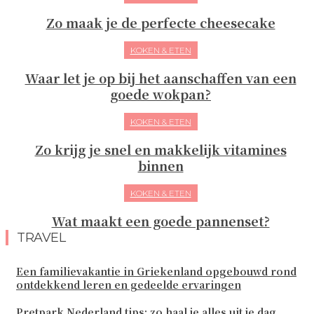
Zo maak je de perfecte cheesecake
KOKEN & ETEN
Waar let je op bij het aanschaffen van een
goede wokpan?
KOKEN & ETEN
Zo krijg je snel en makkelijk vitamines
binnen
KOKEN & ETEN
Wat maakt een goede pannenset?
TRAVEL
Een familievakantie in Griekenland opgebouwd rond
ontdekkend leren en gedeelde ervaringen
Pretpark Nederland tips: zo haal je alles uit je dag