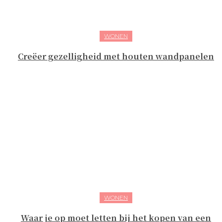
WONEN
Creëer gezelligheid met houten wandpanelen
WONEN
Waar je op moet letten bij het kopen van een