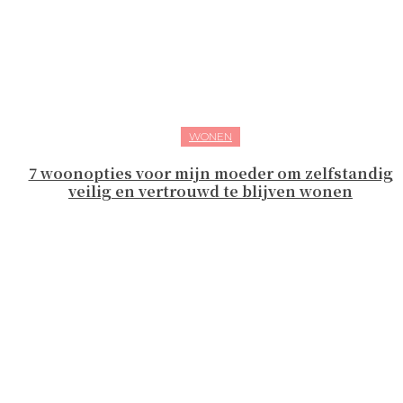
WONEN
7 woonopties voor mijn moeder om zelfstandig
veilig en vertrouwd te blijven wonen