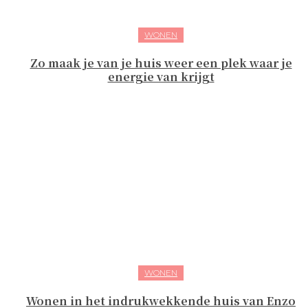
WONEN
Zo maak je van je huis weer een plek waar je
energie van krijgt
WONEN
Wonen in het indrukwekkende huis van Enzo