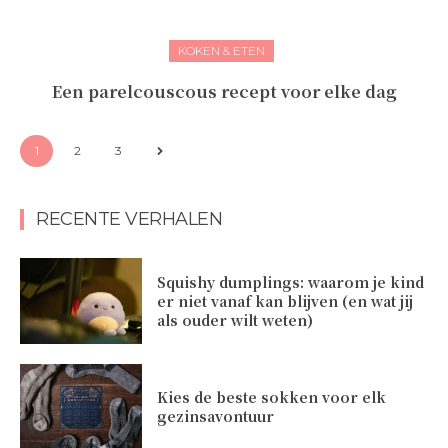
KOKEN & ETEN
Een parelcouscous recept voor elke dag
1
2
3
RECENTE VERHALEN
Squishy dumplings: waarom je kind
er niet vanaf kan blijven (en wat jij
als ouder wilt weten)
Kies de beste sokken voor elk
gezinsavontuur