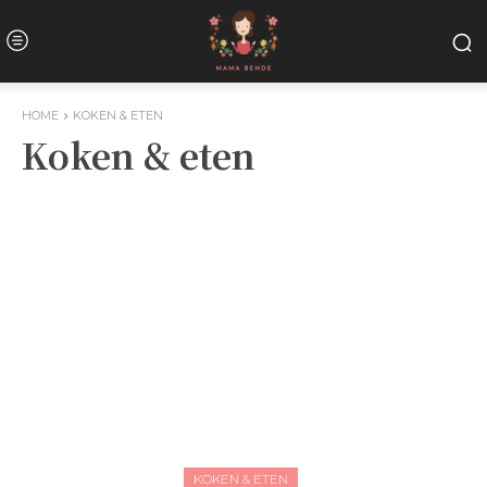
HOME
KOKEN & ETEN
Koken & eten
KOKEN & ETEN