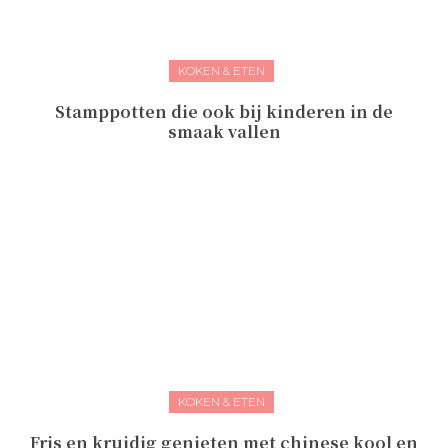
KOKEN & ETEN
Stamppotten die ook bij kinderen in de
smaak vallen
KOKEN & ETEN
Fris en kruidig genieten met chinese kool en