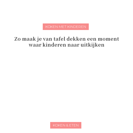
KOKEN MET KINDEREN
Zo maak je van tafel dekken een moment
waar kinderen naar uitkijken
KOKEN & ETEN