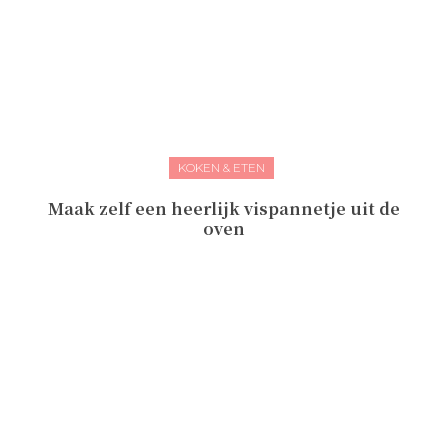
KOKEN & ETEN
Maak zelf een heerlijk vispannetje uit de
oven