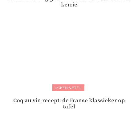
kerrie
KOKEN & ETEN
Coq au vin recept: de Franse klassieker op
tafel