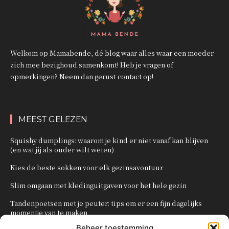
Welkom op Mamabende, dé blog waar alles waar een moeder
zich mee bezighoud samenkomt! Heb je vragen of
opmerkingen? Neem dan gerust contact op!
MEEST GELEZEN
Squishy dumplings: waarom je kind er niet vanaf kan blijven
(en wat jij als ouder wilt weten)
Kies de beste sokken voor elk gezinsavontuur
Slim omgaan met kledinguitgaven voor het hele gezin
Tandenpoetsen met je peuter: tips om er een fijn dagelijks
momentje van te maken
Beheer toestemming