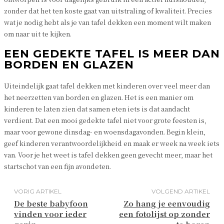
zonder dat het ten koste gaat van uitstraling of kwaliteit. Precies
wat je nodig hebt als je van tafel dekken een moment wilt maken
om naar uit te kijken.
EEN GEDEKTE TAFEL IS MEER DAN
BORDEN EN GLAZEN
Uiteindelijk gaat tafel dekken met kinderen over veel meer dan
het neerzetten van borden en glazen. Het is een manier om
kinderen te laten zien dat samen eten iets is dat aandacht
verdient. Dat een mooi gedekte tafel niet voor grote feesten is,
maar voor gewone dinsdag- en woensdagavonden. Begin klein,
geef kinderen verantwoordelijkheid en maak er week na week iets
van. Voor je het weet is tafel dekken geen gevecht meer, maar het
startschot van een fijn avondeten.
VORIG ARTIKEL
VOLGEND ARTIKEL
De beste babyfoon
Zo hang je eenvoudig
vinden voor ieder
een fotolijst op zonder