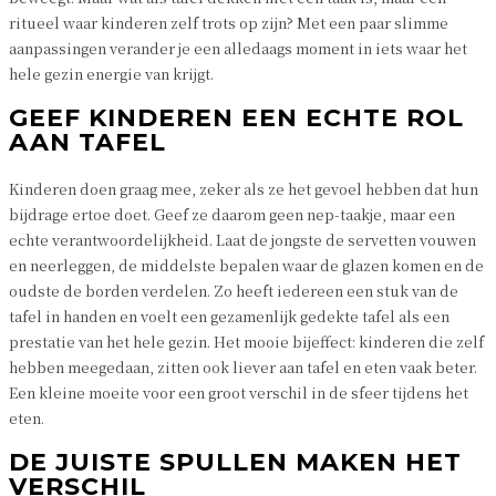
ritueel waar kinderen zelf trots op zijn? Met een paar slimme
aanpassingen verander je een alledaags moment in iets waar het
hele gezin energie van krijgt.
GEEF KINDEREN EEN ECHTE ROL
AAN TAFEL
Kinderen doen graag mee, zeker als ze het gevoel hebben dat hun
bijdrage ertoe doet. Geef ze daarom geen nep-taakje, maar een
echte verantwoordelijkheid. Laat de jongste de servetten vouwen
en neerleggen, de middelste bepalen waar de glazen komen en de
oudste de borden verdelen. Zo heeft iedereen een stuk van de
tafel in handen en voelt een gezamenlijk gedekte tafel als een
prestatie van het hele gezin. Het mooie bijeffect: kinderen die zelf
hebben meegedaan, zitten ook liever aan tafel en eten vaak beter.
Een kleine moeite voor een groot verschil in de sfeer tijdens het
eten.
DE JUISTE SPULLEN MAKEN HET
VERSCHIL