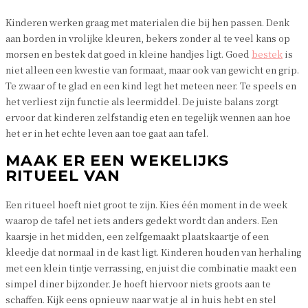
Kinderen werken graag met materialen die bij hen passen. Denk
aan borden in vrolijke kleuren, bekers zonder al te veel kans op
morsen en bestek dat goed in kleine handjes ligt. Goed
bestek
is
niet alleen een kwestie van formaat, maar ook van gewicht en grip.
Te zwaar of te glad en een kind legt het meteen neer. Te speels en
het verliest zijn functie als leermiddel. De juiste balans zorgt
ervoor dat kinderen zelfstandig eten en tegelijk wennen aan hoe
het er in het echte leven aan toe gaat aan tafel.
MAAK ER EEN WEKELIJKS
RITUEEL VAN
Een ritueel hoeft niet groot te zijn. Kies één moment in de week
waarop de tafel net iets anders gedekt wordt dan anders. Een
kaarsje in het midden, een zelfgemaakt plaatskaartje of een
kleedje dat normaal in de kast ligt. Kinderen houden van herhaling
met een klein tintje verrassing, en juist die combinatie maakt een
simpel diner bijzonder. Je hoeft hiervoor niets groots aan te
schaffen. Kijk eens opnieuw naar wat je al in huis hebt en stel