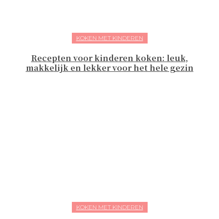
KOKEN MET KINDEREN
Recepten voor kinderen koken: leuk,
makkelijk en lekker voor het hele gezin
KOKEN MET KINDEREN