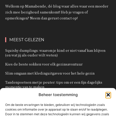
Welkom op Mamabende, dé blog waar alles waar een moeder
zich mee bezighoud samenkomt! Heb je vragen of
opmerkingen? Neem dan gerust contact op!
MEEST GELEZEN
Squishy dumplings: waarom je kind er niet vanaf kan blijven
(en wat jij als ouder wilt weten)
Kies de beste sokken voor elk gezinsavontuur
Slim omgaan met kledinguitgaven voor het hele gezin
Tandenpoetsen met je peuter: tips om er een fijn dagelijks
momentje van te maken
Beheer toestemming
Zo organiseer je een onvergetelijk kinderfeestje
Om de beste ervaringen te bieden, gebruiken wij technologieën zoals
cookies om informatie over je apparaat op te slaan en/of te raadplegen.
POPULAIRE CATEGORIEËN
Door in te stemmen met deze technologieën kunnen wij gegevens zoals