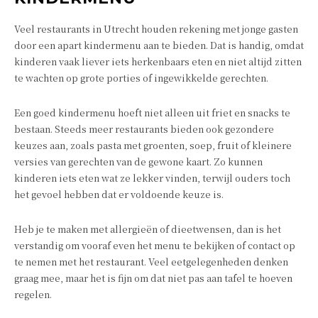
Veel restaurants in Utrecht houden rekening met jonge gasten
door een apart kindermenu aan te bieden. Dat is handig, omdat
kinderen vaak liever iets herkenbaars eten en niet altijd zitten
te wachten op grote porties of ingewikkelde gerechten.
Een goed kindermenu hoeft niet alleen uit friet en snacks te
bestaan. Steeds meer restaurants bieden ook gezondere
keuzes aan, zoals pasta met groenten, soep, fruit of kleinere
versies van gerechten van de gewone kaart. Zo kunnen
kinderen iets eten wat ze lekker vinden, terwijl ouders toch
het gevoel hebben dat er voldoende keuze is.
Heb je te maken met allergieën of dieetwensen, dan is het
verstandig om vooraf even het menu te bekijken of contact op
te nemen met het restaurant. Veel eetgelegenheden denken
graag mee, maar het is fijn om dat niet pas aan tafel te hoeven
regelen.