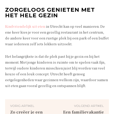
ZORGELOOS GENIETEN MET
HET HELE GEZIN
Kindvriendelijk uit eten
in Utrecht kan op veel manieren. De
ene keer kies je voor een gezellig restaurant in het centrum,
de andere keer voor een rustige plek bij een park of een buffet
waar iedereen zelf iets lekkers uitzoekt.
Het belangrijkste is dat de plek past bij je gezin en bij het
moment. Met jonge kinderen is ruimte om te spelen vaak fijn,
terwijl oudere kinderen misschien juist blij worden van veel
keuze of een leuk concept. Utrecht heeft genoeg
eetgelegenheden waar gezinnen welkom zijn, waardoor samen
uit eten gaan vooral gezellig en ontspannen blijft.
VORIG ARTIKEL
VOLGEND ARTIKEL
Zo creëer je een
Een familievakantie