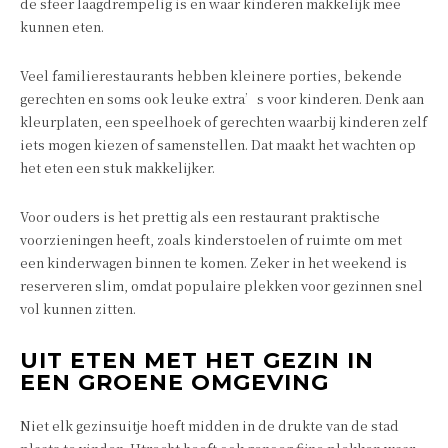
de sfeer laagdrempelig is en waar kinderen makkelijk mee
kunnen eten.
Veel familierestaurants hebben kleinere porties, bekende
gerechten en soms ook leuke extra’s voor kinderen. Denk aan
kleurplaten, een speelhoek of gerechten waarbij kinderen zelf
iets mogen kiezen of samenstellen. Dat maakt het wachten op
het eten een stuk makkelijker.
Voor ouders is het prettig als een restaurant praktische
voorzieningen heeft, zoals kinderstoelen of ruimte om met
een kinderwagen binnen te komen. Zeker in het weekend is
reserveren slim, omdat populaire plekken voor gezinnen snel
vol kunnen zitten.
UIT ETEN MET HET GEZIN IN
EEN GROENE OMGEVING
Niet elk gezinsuitje hoeft midden in de drukte van de stad