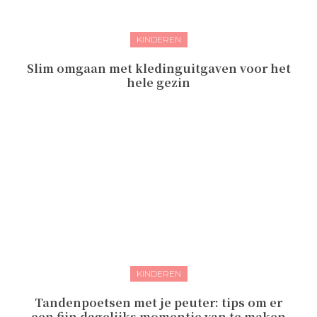
KINDEREN
Slim omgaan met kledinguitgaven voor het
hele gezin
KINDEREN
Tandenpoetsen met je peuter: tips om er
een fijn dagelijks momentje van te maken