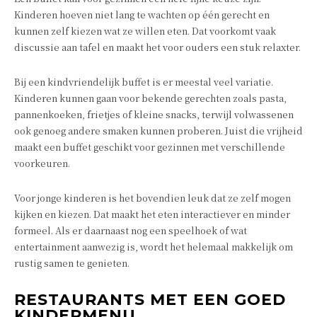
Kinderen hoeven niet lang te wachten op één gerecht en
kunnen zelf kiezen wat ze willen eten. Dat voorkomt vaak
discussie aan tafel en maakt het voor ouders een stuk relaxter.
Bij een kindvriendelijk buffet is er meestal veel variatie.
Kinderen kunnen gaan voor bekende gerechten zoals pasta,
pannenkoeken, frietjes of kleine snacks, terwijl volwassenen
ook genoeg andere smaken kunnen proberen. Juist die vrijheid
maakt een buffet geschikt voor gezinnen met verschillende
voorkeuren.
Voor jonge kinderen is het bovendien leuk dat ze zelf mogen
kijken en kiezen. Dat maakt het eten interactiever en minder
formeel. Als er daarnaast nog een speelhoek of wat
entertainment aanwezig is, wordt het helemaal makkelijk om
rustig samen te genieten.
RESTAURANTS MET EEN GOED
KINDERMENU