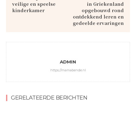
veilige en speelse
in Griekenland
kinderkamer
opgebouwd rond
ontdekkend leren en
gedeelde ervaringen
ADMIN
https://mamabende.nl
GERELATEERDE BERICHTEN