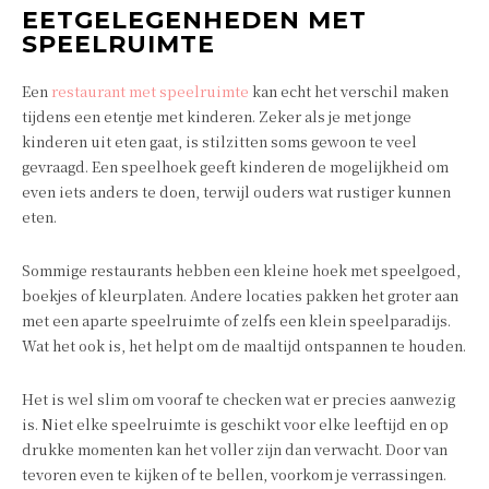
EETGELEGENHEDEN MET
SPEELRUIMTE
Een
restaurant met speelruimte
kan echt het verschil maken
tijdens een etentje met kinderen. Zeker als je met jonge
kinderen uit eten gaat, is stilzitten soms gewoon te veel
gevraagd. Een speelhoek geeft kinderen de mogelijkheid om
even iets anders te doen, terwijl ouders wat rustiger kunnen
eten.
Sommige restaurants hebben een kleine hoek met speelgoed,
boekjes of kleurplaten. Andere locaties pakken het groter aan
met een aparte speelruimte of zelfs een klein speelparadijs.
Wat het ook is, het helpt om de maaltijd ontspannen te houden.
Het is wel slim om vooraf te checken wat er precies aanwezig
is. Niet elke speelruimte is geschikt voor elke leeftijd en op
drukke momenten kan het voller zijn dan verwacht. Door van
tevoren even te kijken of te bellen, voorkom je verrassingen.