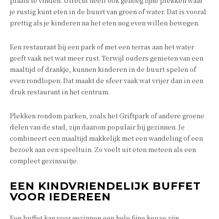
plaats te vinden. Utrecht heeft ook genoeg fijne plekken waar
je rustig kunt eten in de buurt van groen of water. Dat is vooral
prettig als je kinderen na het eten nog even willen bewegen.
Een restaurant bij een park of met een terras aan het water
geeft vaak net wat meer rust. Terwijl ouders genieten van een
maaltijd of drankje, kunnen kinderen in de buurt spelen of
even rondlopen. Dat maakt de sfeer vaak wat vrijer dan in een
druk restaurant in het centrum.
Plekken rondom parken, zoals het Griftpark of andere groene
delen van de stad, zijn daarom populair bij gezinnen. Je
combineert een maaltijd makkelijk met een wandeling of een
bezoek aan een speeltuin. Zo voelt uit eten meteen als een
compleet gezinsuitje.
EEN KINDVRIENDELIJK BUFFET
VOOR IEDEREEN
Een buffet kan voor gezinnen een hele fijne keuze zijn.