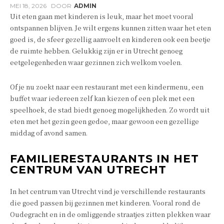
MEI 18, 2026
DOOR
ADMIN
Uit eten gaan met kinderen is leuk, maar het moet vooral
ontspannen blijven. Je wilt ergens kunnen zitten waar het eten
goed is, de sfeer gezellig aanvoelt en kinderen ook een beetje
de ruimte hebben. Gelukkig zijn er in Utrecht genoeg
eetgelegenheden waar gezinnen zich welkom voelen.
Of je nu zoekt naar een restaurant met een kindermenu, een
buffet waar iedereen zelf kan kiezen of een plek met een
speelhoek, de stad biedt genoeg mogelijkheden. Zo wordt uit
eten met het gezin geen gedoe, maar gewoon een gezellige
middag of avond samen.
FAMILIERESTAURANTS IN HET
CENTRUM VAN UTRECHT
In het centrum van Utrecht vind je verschillende restaurants
die goed passen bij gezinnen met kinderen. Vooral rond de
Oudegracht en in de omliggende straatjes zitten plekken waar