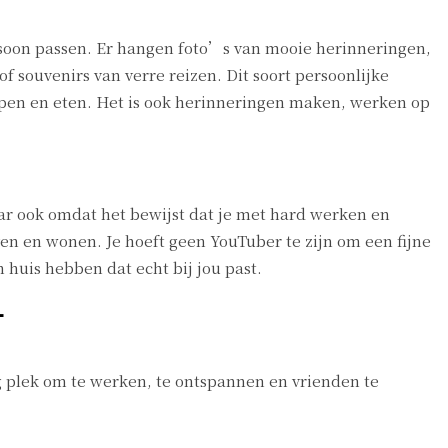
persoon passen. Er hangen foto’s van mooie herinneringen,
of souvenirs van verre reizen. Dit soort persoonlijke
apen en eten. Het is ook herinneringen maken, werken op
aar ook omdat het bewijst dat je met hard werken en
even en wonen. Je hoeft geen YouTuber te zijn om een fijne
 huis hebben dat echt bij jou past.
L
g plek om te werken, te ontspannen en vrienden te