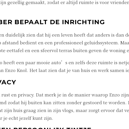
n gezellig gemaakt, zodat er altijd ruimte is voor vriend
BER BEPAALT DE INRICHTING
en duidelijk zien dat hij een leven heeft dat anders is dan
p afstand bedient en een professioneel geluidssysteem. Maa
e eettafel en een sfeervol terras buiten geven de woning 
 heeft een paar mooie auto’s en zelfs deze ruimte is netjes
 van Enzo Knol. Het laat zien dat je van huis en werk samen 
VACY
k rust en privacy. Dat merk je in de manier waarop Enzo zij
d zodat hij buiten kan zitten zonder gestoord te worden. Pr
at zijn huis graag zien in zijn vlogs, maar zorgt ervoor dat 
 je echt jezelf kunt zijn.