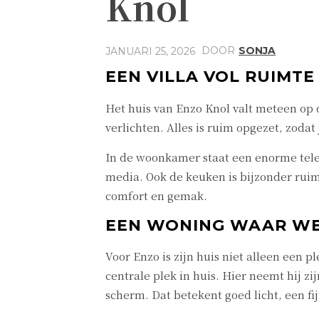
Knol
DOOR
SONJA
JANUARI 25, 2026
EEN VILLA VOL RUIMTE
Het huis van Enzo Knol valt meteen op 
verlichten. Alles is ruim opgezet, zoda
In de woonkamer staat een enorme telev
media. Ook de keuken is bijzonder ruim
comfort en gemak.
EEN WONING WAAR WE
Voor Enzo is zijn huis niet alleen een 
centrale plek in huis. Hier neemt hij zi
scherm. Dat betekent goed licht, een fijne