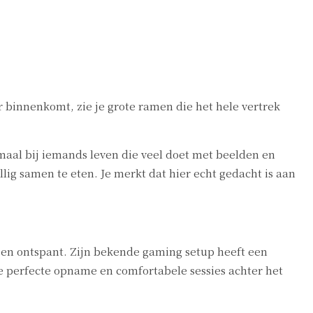
 binnenkomt, zie je grote ramen die het hele vertrek
maal bij iemands leven die veel doet met beelden en
ig samen te eten. Je merkt dat hier echt gedacht is aan
kt en ontspant. Zijn bekende gaming setup heeft een
r de perfecte opname en comfortabele sessies achter het