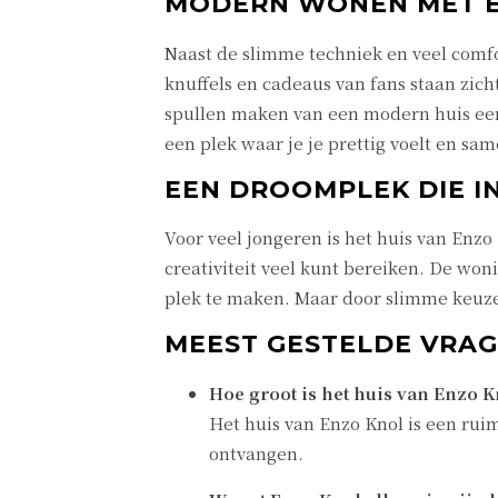
MODERN WONEN MET E
Naast de slimme techniek en veel comfor
knuffels en cadeaus van fans staan zicht
spullen maken van een modern huis een 
een plek waar je je prettig voelt en sa
EEN DROOMPLEK DIE I
Voor veel jongeren is het huis van Enz
creativiteit veel kunt bereiken. De won
plek te maken. Maar door slimme keuzes 
MEEST GESTELDE VRAG
Hoe groot is het huis van Enzo K
Het huis van Enzo Knol is een rui
ontvangen.