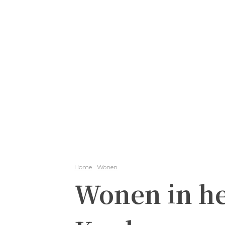
Home
Wonen
Wonen in he