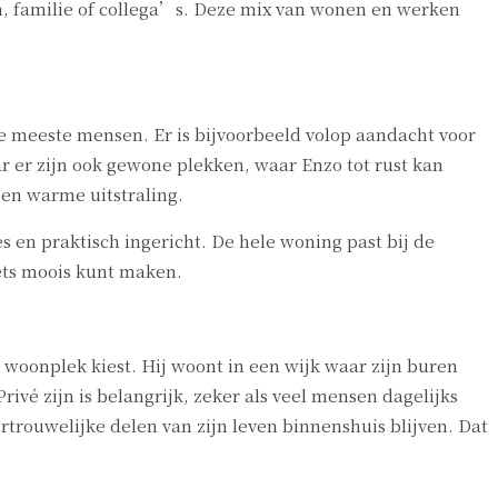
en, familie of collega’s. Deze mix van wonen en werken
 de meeste mensen. Er is bijvoorbeeld volop aandacht voor
r er zijn ook gewone plekken, waar Enzo tot rust kan
een warme uitstraling.
 en praktisch ingericht. De hele woning past bij de
iets moois kunt maken.
n woonplek kiest. Hij woont in een wijk waar zijn buren
ivé zijn is belangrijk, zeker als veel mensen dagelijks
vertrouwelijke delen van zijn leven binnenshuis blijven. Dat