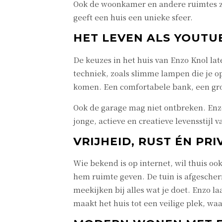
Ook de woonkamer en andere ruimtes zij
geeft een huis een unieke sfeer.
HET LEVEN ALS YOUTU
De keuzes in het huis van Enzo Knol lat
techniek, zoals slimme lampen die je o
komen. Een comfortabele bank, een grot
Ook de garage mag niet ontbreken. Enzo
jonge, actieve en creatieve levensstijl
VRIJHEID, RUST ÉN PRI
Wie bekend is op internet, wil thuis oo
hem ruimte geven. De tuin is afgescherm
meekijken bij alles wat je doet. Enzo la
maakt het huis tot een veilige plek, waar