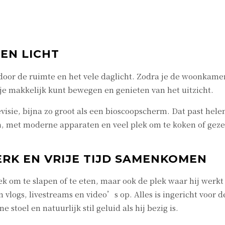
 EN LICHT
door de ruimte en het vele daglicht. Zodra je de woonkamer
t je makkelijk kunt bewegen en genieten van het uitzicht.
isie, bijna zo groot als een bioscoopscherm. Dat past hele
, met moderne apparaten en veel plek om te koken of gezell
RK EN VRIJE TIJD SAMENKOMEN
plek om te slapen of te eten, maar ook de plek waar hij wer
jn vlogs, livestreams en video’s op. Alles is ingericht voo
 stoel en natuurlijk stil geluid als hij bezig is.