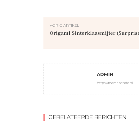
VORIG ARTIKEL
Origami Sinterklaasmijter (Surprise
ADMIN
https://mamabende.nl
GERELATEERDE BERICHTEN