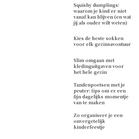
Squishy dumplings:
waarom je kind er niet
vanaf kan blijven (en wat
jij als ouder wilt weten)
Kies de beste sokken
voor elk gezinsavontuur
Slim omgaan met
kledinguitgaven voor
het hele gezin
Tandenpoetsen met je
peuter: tips om er een
fijn dagelijks momentje
van te maken
Zo organiseer je een
onvergetelijk
kinderfeestje