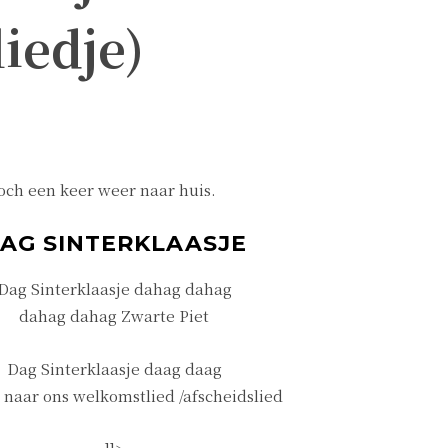
liedje)
toch een keer weer naar huis.
AG SINTERKLAASJE
Dag Sinterklaasje dahag dahag
dahag dahag Zwarte Piet
Dag Sinterklaasje daag daag
 naar ons welkomstlied /afscheidslied