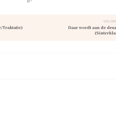
]]>
VOLGEN
/Traktatie)
Daar wordt aan de deu
(Sinterkla