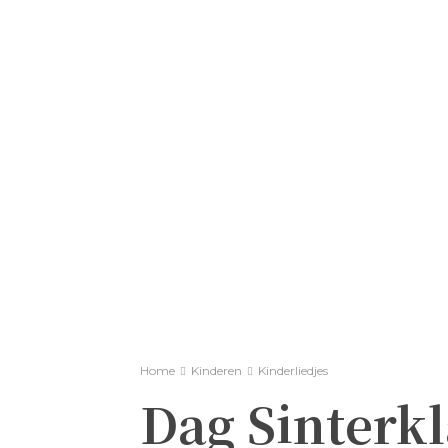
Home
Kinderen
Kinderliedjes
Dag Sinterkl