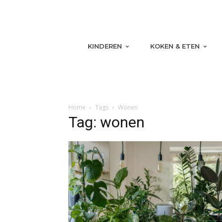
KINDEREN
KOKEN & ETEN
Home
Tags
Wonen
Tag: wonen