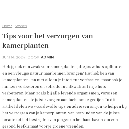
Home
Wonen
Tips voor het verzorgen van
kamerplanten
JUNI 14, 2024
DOOR
ADMIN
Heb jij ook een zwak voor kamerplanten, die jouw huis opfleuren
en een vleugje natuur naar binnen brengen? Het hebben van
kamerplanten kan niet alleen je interieur verfraaien, maar ook je
humeur verbeteren en zelfs de luchtkwaliteit in je huis
verbeteren. Maar, zoals bij alle levende organismen, vereisen
kamerplanten de juiste zorg en aandacht om te gedijen. In dit
artikel delen we waardevolle tips en adviezen om jou te helpen bij
het verzorgen van je kamerplanten, van het vinden van de juiste
locatie tot het bestrijden van plagen en het handhaven van een
gezond leefklimaat voor je groene vrienden.