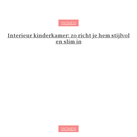
WONEN
Interieur kinderkamer: zo richt je hem stijlvol
en slim in
WONEN