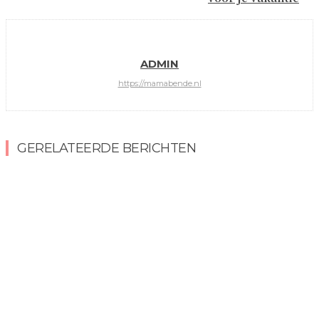
ADMIN
https://mamabende.nl
GERELATEERDE BERICHTEN