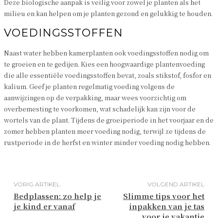
Deze biologische aanpak is veilig voor zowel je planten als het
milieu en kan helpen om je planten gezond en gelukkig te houden.
VOEDINGSSTOFFEN
Naast water hebben kamerplanten ook voedingsstoffen nodig om
te groeien en te gedijen. Kies een hoogwaardige plantenvoeding
die alle essentiële voedingsstoffen bevat, zoals stikstof, fosfor en
kalium. Geef je planten regelmatig voeding volgens de
aanwijzingen op de verpakking, maar wees voorzichtig om
overbemesting te voorkomen, wat schadelijk kan zijn voor de
wortels van de plant. Tijdens de groeiperiode in het voorjaar en de
zomer hebben planten meer voeding nodig, terwijl ze tijdens de
rustperiode in de herfst en winter minder voeding nodig hebben.
VORIG ARTIKEL
VOLGEND ARTIKEL
Bedplassen: zo help je
Slimme tips voor het
je kind er vanaf
inpakken van je tas
voor je vakantie