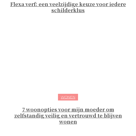
Flexa verf: een veelzijdige keuze voor iedere
schilderklus
WONEN
7 woonopties voor mijn moeder om
zelfstandig veilig en vertrouwd te blijven
wonen