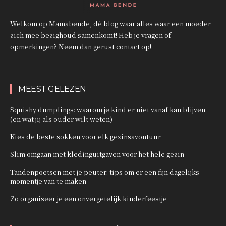
Welkom op Mamabende, dé blog waar alles waar een moeder
zich mee bezighoud samenkomt! Heb je vragen of
opmerkingen? Neem dan gerust contact op!
MEEST GELEZEN
Squishy dumplings: waarom je kind er niet vanaf kan blijven
(en wat jij als ouder wilt weten)
Kies de beste sokken voor elk gezinsavontuur
Slim omgaan met kledinguitgaven voor het hele gezin
Tandenpoetsen met je peuter: tips om er een fijn dagelijks
momentje van te maken
Zo organiseer je een onvergetelijk kinderfeestje