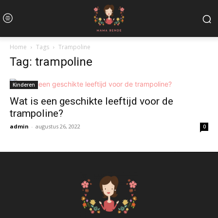
Home
Tags
Trampoline
Tag: trampoline
Kinderen
Wat is een geschikte leeftijd voor de
trampoline?
admin
-
augustus 26, 2022
0