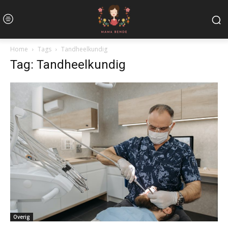
Home
Tags
Tandheelkundig
Tag: Tandheelkundig
Overig