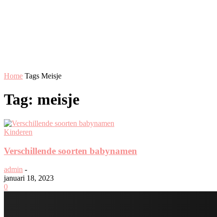
Home
Tags
Meisje
Tag: meisje
Kinderen
Verschillende soorten babynamen
admin
-
januari 18, 2023
0