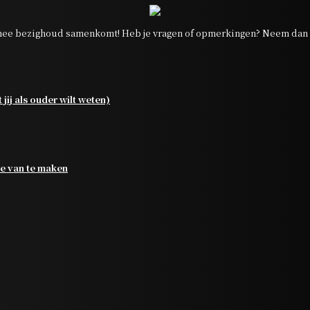
ee bezighoud samenkomt! Heb je vragen of opmerkingen? Neem dan g
jij als ouder wilt weten)
je van te maken