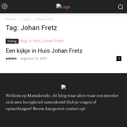
Home
Tags
Johan Fretz
Tag: Johan Fretz
Overig
Een kijkje in Huis Johan Fretz
admin
-
augustus 12, 2025
0
Welkom op Mamabende, dé blog waar alles waar een moeder
zich mee bezighoud samenkomt! Heb je vragen of
opmerkingen? Neem dan gerust contact op!