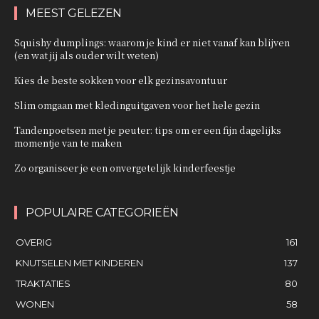
MEEST GELEZEN
Squishy dumplings: waarom je kind er niet vanaf kan blijven
(en wat jij als ouder wilt weten)
Kies de beste sokken voor elk gezinsavontuur
Slim omgaan met kledinguitgaven voor het hele gezin
Tandenpoetsen met je peuter: tips om er een fijn dagelijks
momentje van te maken
Zo organiseer je een onvergetelijk kinderfeestje
POPULAIRE CATEGORIEËN
OVERIG
161
KNUTSELEN MET KINDEREN
137
TRAKTATIES
80
WONEN
58