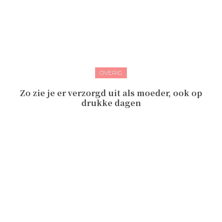
OVERIG
Zo zie je er verzorgd uit als moeder, ook op
drukke dagen