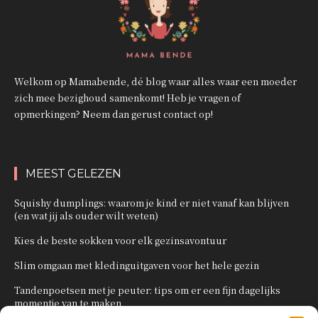
Welkom op Mamabende, dé blog waar alles waar een moeder
zich mee bezighoud samenkomt! Heb je vragen of
opmerkingen? Neem dan gerust contact op!
MEEST GELEZEN
Squishy dumplings: waarom je kind er niet vanaf kan blijven
(en wat jij als ouder wilt weten)
Kies de beste sokken voor elk gezinsavontuur
Slim omgaan met kledinguitgaven voor het hele gezin
Tandenpoetsen met je peuter: tips om er een fijn dagelijks
momentje van te maken