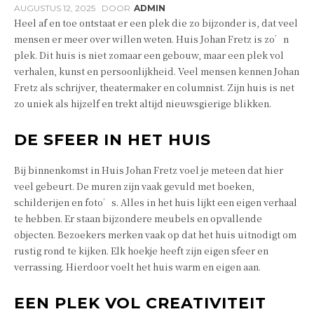
AUGUSTUS 12, 2025
DOOR
ADMIN
Heel af en toe ontstaat er een plek die zo bijzonder is, dat veel
mensen er meer over willen weten. Huis Johan Fretz is zo’n
plek. Dit huis is niet zomaar een gebouw, maar een plek vol
verhalen, kunst en persoonlijkheid. Veel mensen kennen Johan
Fretz als schrijver, theatermaker en columnist. Zijn huis is net
zo uniek als hijzelf en trekt altijd nieuwsgierige blikken.
DE SFEER IN HET HUIS
Bij binnenkomst in Huis Johan Fretz voel je meteen dat hier
veel gebeurt. De muren zijn vaak gevuld met boeken,
schilderijen en foto’s. Alles in het huis lijkt een eigen verhaal
te hebben. Er staan bijzondere meubels en opvallende
objecten. Bezoekers merken vaak op dat het huis uitnodigt om
rustig rond te kijken. Elk hoekje heeft zijn eigen sfeer en
verrassing. Hierdoor voelt het huis warm en eigen aan.
EEN PLEK VOL CREATIVITEIT