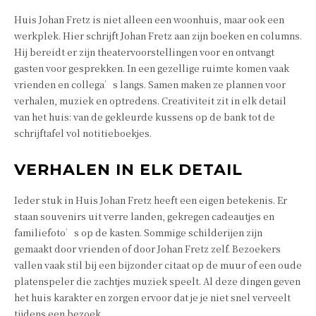
Huis Johan Fretz is niet alleen een woonhuis, maar ook een
werkplek. Hier schrijft Johan Fretz aan zijn boeken en columns.
Hij bereidt er zijn theatervoorstellingen voor en ontvangt
gasten voor gesprekken. In een gezellige ruimte komen vaak
vrienden en collega’s langs. Samen maken ze plannen voor
verhalen, muziek en optredens. Creativiteit zit in elk detail
van het huis: van de gekleurde kussens op de bank tot de
schrijftafel vol notitieboekjes.
VERHALEN IN ELK DETAIL
Ieder stuk in Huis Johan Fretz heeft een eigen betekenis. Er
staan souvenirs uit verre landen, gekregen cadeautjes en
familiefoto’s op de kasten. Sommige schilderijen zijn
gemaakt door vrienden of door Johan Fretz zelf. Bezoekers
vallen vaak stil bij een bijzonder citaat op de muur of een oude
platenspeler die zachtjes muziek speelt. Al deze dingen geven
het huis karakter en zorgen ervoor dat je je niet snel verveelt
tijdens een bezoek.