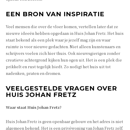
EEN BRON VAN INSPIRATIE
Veel mensen die over de vloer komen, vertellen later dat ze
nieuwe ideeën hebben opgedaan in Huis Johan Fretz. Het huis
staat bekend als een plek waar je jezelf mag zijn en waar
ruimte is voor nieuwe gedachten. Niet alleen kunstenaars en
schrijvers voelen zich hier thuis. Ook nieuwsgierigen zonder
creatieve achtergrond kijken hun ogen uit. Het is een plek die
prikkelt en rust tegelijk biedt. Zo nodigt het huis uit tot
nadenken, praten en dromen.
VEELGESTELDE VRAGEN OVER
HUIS JOHAN FRETZ
Waar staat Huis Johan Fretz?
Huis Johan Fretz is geen openbaar gebouw en het adres is niet
algemeen bekend. Het is een privéwoning van Johan Fretz zelf.