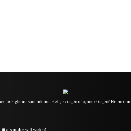
ee bezighoud samenkomt! Heb je vragen of opmerkingen? Neem dan g
jij als ouder wilt weten)