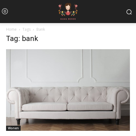
Home
Tags
Bank
Tag: bank
Wonen