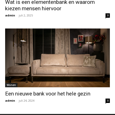
Wat is een elementenbank en waarom
kiezen mensen hiervoor
admin
-
juli 2, 2025
0
Wonen
Een nieuwe bank voor het hele gezin
admin
-
juli 24, 2024
0