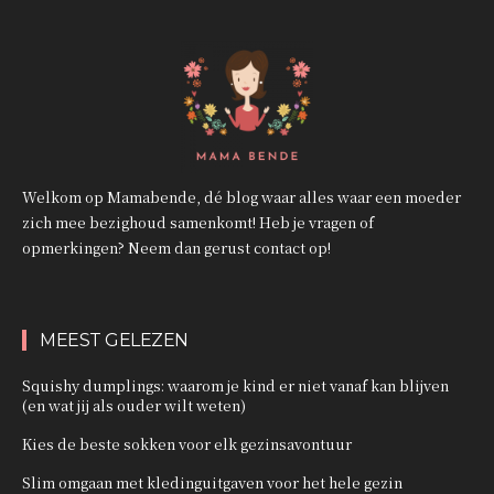
Welkom op Mamabende, dé blog waar alles waar een moeder
zich mee bezighoud samenkomt! Heb je vragen of
opmerkingen? Neem dan gerust contact op!
MEEST GELEZEN
Squishy dumplings: waarom je kind er niet vanaf kan blijven
(en wat jij als ouder wilt weten)
Kies de beste sokken voor elk gezinsavontuur
Slim omgaan met kledinguitgaven voor het hele gezin