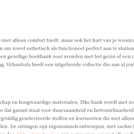
 niet alleen comfort biedt, maar ook het hart van je woon
om zowel esthetisch als functioneel perfect aan te sluiten
 een gezellige hoekbank voor avonden met het gezin of een 
ling, UrbanSofa biedt een uitgebreide collectie die aan al j
chap en hoogwaardige materialen. Elke bank wordt met zo
me dat garant staat voor duurzaamheid en betrouwbaarheid
gvuldig geselecteerde stoffen en leersoorten die niet allee
len. De zittingen zijn ergonomisch ontworpen, met zachte 