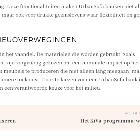
ng. Deze functionaliteiten maken UrbanSofa banken niet al
 maar ook voor drukke gezinslevens waar flexibiliteit en g
LIEUOVERWEGINGEN
n het vaandel. De materialen die worden gebruikt, zoals
fen, zijn zorgvuldig gekozen om een minimale impact op het 
m meubels te produceren die niet alleen lang meegaan, ma
zamere toekomst. Door te kiezen voor een UrbanSofa bank i
k in een verantwoorde keuze voor het milieu.
VOLGEN
liseren
Het KiVa-programma: wa