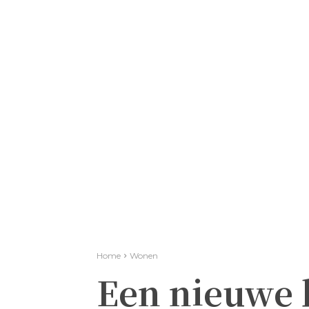
Home
Wonen
Een nieuwe 