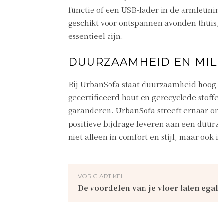
functie of een USB-lader in de armleuni
geschikt voor ontspannen avonden thuis,
essentieel zijn.
DUURZAAMHEID EN MI
Bij UrbanSofa staat duurzaamheid hoog i
gecertificeerd hout en gerecyclede stof
garanderen. UrbanSofa streeft ernaar o
positieve bijdrage leveren aan een duur
niet alleen in comfort en stijl, maar oo
VORIG ARTIKEL
De voordelen van je vloer laten ega