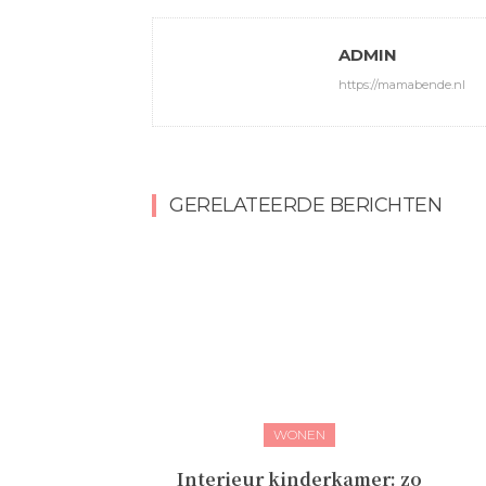
ADMIN
https://mamabende.nl
GERELATEERDE BERICHTEN
WONEN
Interieur kinderkamer: zo