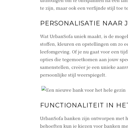
uitnodigen om te ontspannen na een la
te zijn, maar ook een verfijnde stijl toe
PERSONALISATIE NAAR
Wat UrbanSofa uniek maakt, is de mogelij
stoffen, kleuren en opstellingen om zo e
leefomgeving. Of je nu gaat voor een ti
opties die tegemoetkomen aan jouw speci
samenstellen, creëer je een unieke aanvul
persoonlijke stijl weerspiegelt.
FUNCTIONALITEIT IN HE
UrbanSofa banken zijn ontworpen met het
behoeften kun je kiezen voor banken met 