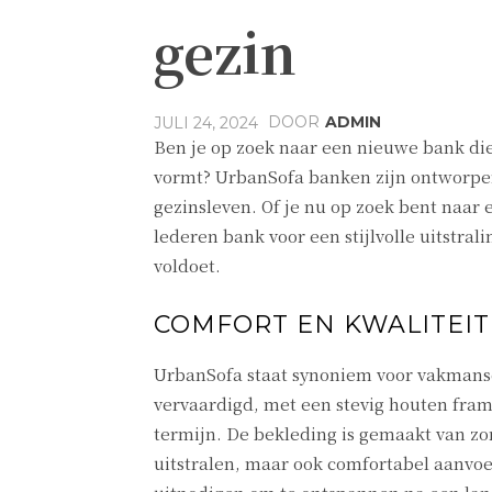
gezin
DOOR
ADMIN
JULI 24, 2024
Ben je op zoek naar een nieuwe bank die
vormt? UrbanSofa banken zijn ontworpen 
gezinsleven. Of je nu op zoek bent naar
lederen bank voor een stijlvolle uitstra
voldoet.
COMFORT EN KWALITEIT
UrbanSofa staat synoniem voor vakmans
vervaardigd, met een stevig houten fra
termijn. De bekleding is gemaakt van zor
uitstralen, maar ook comfortabel aanvoe