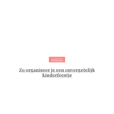
OVERIG
Zo organiseer je een onvergetelijk
kinderfeestje