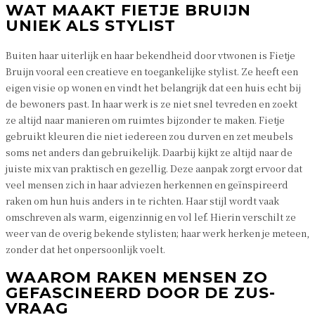
WAT MAAKT FIETJE BRUIJN
UNIEK ALS STYLIST
Buiten haar uiterlijk en haar bekendheid door vtwonen is Fietje
Bruijn vooral een creatieve en toegankelijke stylist. Ze heeft een
eigen visie op wonen en vindt het belangrijk dat een huis echt bij
de bewoners past. In haar werk is ze niet snel tevreden en zoekt
ze altijd naar manieren om ruimtes bijzonder te maken. Fietje
gebruikt kleuren die niet iedereen zou durven en zet meubels
soms net anders dan gebruikelijk. Daarbij kijkt ze altijd naar de
juiste mix van praktisch en gezellig. Deze aanpak zorgt ervoor dat
veel mensen zich in haar adviezen herkennen en geïnspireerd
raken om hun huis anders in te richten. Haar stijl wordt vaak
omschreven als warm, eigenzinnig en vol lef. Hierin verschilt ze
weer van de overig bekende stylisten; haar werk herken je meteen,
zonder dat het onpersoonlijk voelt.
WAAROM RAKEN MENSEN ZO
GEFASCINEERD DOOR DE ZUS-
VRAAG