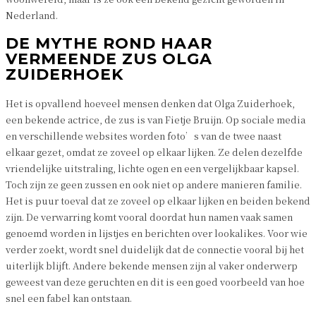
Nederland.
DE MYTHE ROND HAAR
VERMEENDE ZUS OLGA
ZUIDERHOEK
Het is opvallend hoeveel mensen denken dat Olga Zuiderhoek,
een bekende actrice, de zus is van Fietje Bruijn. Op sociale media
en verschillende websites worden foto’s van de twee naast
elkaar gezet, omdat ze zoveel op elkaar lijken. Ze delen dezelfde
vriendelijke uitstraling, lichte ogen en een vergelijkbaar kapsel.
Toch zijn ze geen zussen en ook niet op andere manieren familie.
Het is puur toeval dat ze zoveel op elkaar lijken en beiden bekend
zijn. De verwarring komt vooral doordat hun namen vaak samen
genoemd worden in lijstjes en berichten over lookalikes. Voor wie
verder zoekt, wordt snel duidelijk dat de connectie vooral bij het
uiterlijk blijft. Andere bekende mensen zijn al vaker onderwerp
geweest van deze geruchten en dit is een goed voorbeeld van hoe
snel een fabel kan ontstaan.