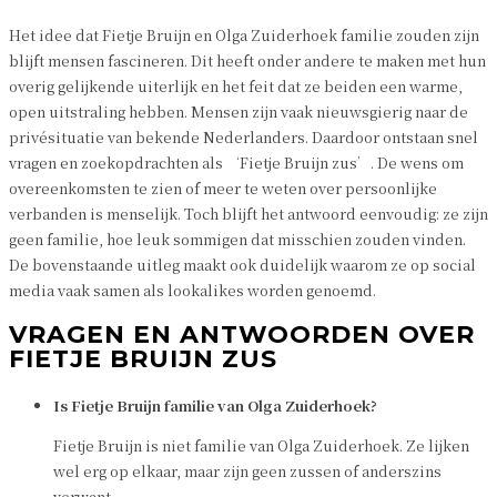
Het idee dat Fietje Bruijn en Olga Zuiderhoek familie zouden zijn
blijft mensen fascineren. Dit heeft onder andere te maken met hun
overig gelijkende uiterlijk en het feit dat ze beiden een warme,
open uitstraling hebben. Mensen zijn vaak nieuwsgierig naar de
privésituatie van bekende Nederlanders. Daardoor ontstaan snel
vragen en zoekopdrachten als ‘Fietje Bruijn zus’. De wens om
overeenkomsten te zien of meer te weten over persoonlijke
verbanden is menselijk. Toch blijft het antwoord eenvoudig: ze zijn
geen familie, hoe leuk sommigen dat misschien zouden vinden.
De bovenstaande uitleg maakt ook duidelijk waarom ze op social
media vaak samen als lookalikes worden genoemd.
VRAGEN EN ANTWOORDEN OVER
FIETJE BRUIJN ZUS
Is Fietje Bruijn familie van Olga Zuiderhoek?
Fietje Bruijn is niet familie van Olga Zuiderhoek. Ze lijken
wel erg op elkaar, maar zijn geen zussen of anderszins
verwant.