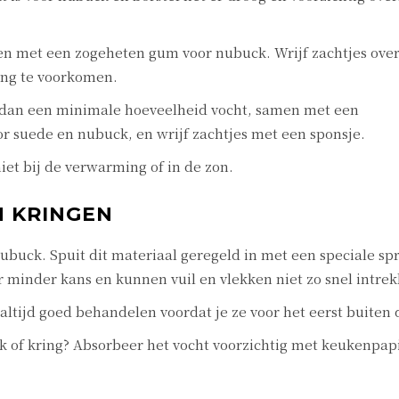
n met een zogeheten gum voor nubuck. Wrijf zachtjes over
ing te voorkomen.
ik dan een minimale hoeveelheid vocht, samen met een
r suede en nubuck, en wrijf zachtjes met een sponsje.
iet bij de verwarming of in de zon.
N KRINGEN
buck. Spuit dit materiaal geregeld in met een speciale sp
 minder kans en kunnen vuil en vlekken niet zo snel intre
altijd goed behandelen voordat je ze voor het eerst buiten 
k of kring? Absorbeer het vocht voorzichtig met keukenpapi