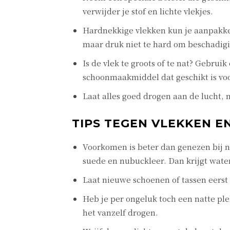
verwijder je stof en lichte vlekjes.
Hardnekkige vlekken kun je aanpakke
maar druk niet te hard om beschadig
Is de vlek te groots of te nat? Gebru
schoonmaakmiddel dat geschikt is voo
Laat alles goed drogen aan de lucht, n
TIPS TEGEN VLEKKEN E
Voorkomen is beter dan genezen bij nu
suede en nubuckleer. Dan krijgt water
Laat nieuwe schoenen of tassen eerst 
Heb je per ongeluk toch een natte ple
het vanzelf drogen.