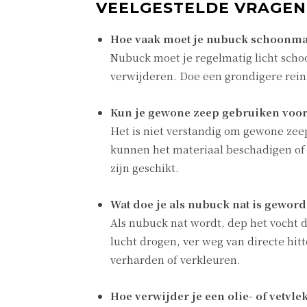
VEELGESTELDE VRAGE
Hoe vaak moet je nubuck schoonm
Nubuck moet je regelmatig licht schoo
verwijderen. Doe een grondigere reinig
Kun je gewone zeep gebruiken voo
Het is niet verstandig om gewone ze
kunnen het materiaal beschadigen of 
zijn geschikt.
Wat doe je als nubuck nat is gewor
Als nubuck nat wordt, dep het vocht 
lucht drogen, ver weg van directe hit
verharden of verkleuren.
Hoe verwijder je een olie- of vetvle