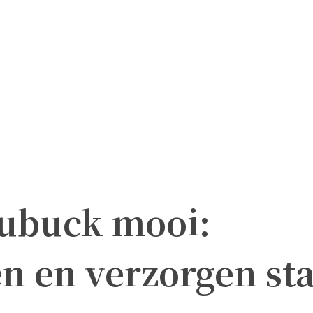
nubuck mooi:
 en verzorgen st