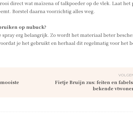
strooi direct wat maïzena of talkpoeder op de vlek. Laat het
eemt. Borstel daarna voorzichtig alles weg.
bruiken op nubuck?
spray erg belangrijk. Zo wordt het materiaal beter besch
 voordat je het gebruikt en herhaal dit regelmatig voor het b
VOLGEN
 mooiste
Fietje Bruijn zus: feiten en fabel
bekende vtwonen-