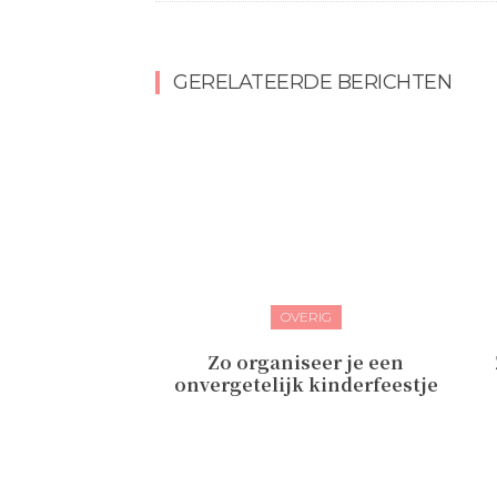
GERELATEERDE BERICHTEN
OVERIG
Zo organiseer je een
onvergetelijk kinderfeestje