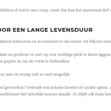
delen of water met zeep, want dat kan het materiaal dof
OOR EEN LANGE LEVENSDUUR
buck schoenen en accessoires er als nieuw uit blijven zien
st en probeer ze niet op een vochtige plek te laten liggen.
 wat papier in om de vorm te behouden.
 aan en reinig vuil zo snel mogelijk.
 dof geworden? Gebruik een schone borstel of zachte spons, e
nditioner het uiterlijk mooier maakt. Zo blijft elk item la