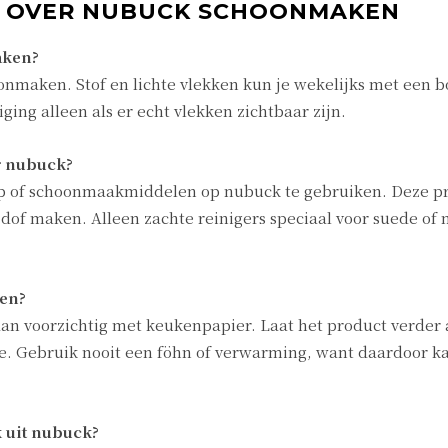
N OVER NUBUCK SCHOONMAKEN
aken?
nmaken. Stof en lichte vlekken kun je wekelijks met een b
ing alleen als er echt vlekken zichtbaar zijn.
r nubuck?
ep of schoonmaakmiddelen op nubuck te gebruiken. Deze p
dof maken. Alleen zachte reinigers speciaal voor suede of
den?
dan voorzichtig met keukenpapier. Laat het product verder
te. Gebruik nooit een föhn of verwarming, want daardoor ka
k uit nubuck?