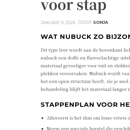
voor stap
DOOR
SONJA
JANUARI 9, 2026
WAT NUBUCK ZO BIJZO
Dit type leer wordt aan de bovenkant lic
nubuck een doffe en fluweelachtige uitstr
materiaal gevoeliger voor vuil en vlekke
plekken veroorzaken. Nubuck wordt vaak 
het een open structuur heeft, zie je snel 
behandeling blijft het materiaal langer 
STAPPENPLAN VOOR H
Allereerst is het slim om losse veters
Neem een speciale borstel die geschik