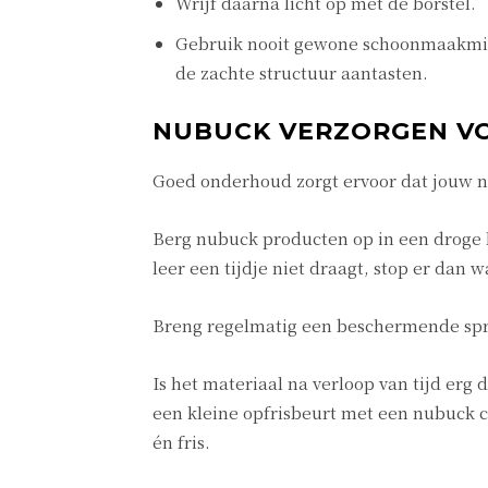
Wrijf daarna licht op met de borstel.
Gebruik nooit gewone schoonmaakmid
de zachte structuur aantasten.
NUBUCK VERZORGEN V
Goed onderhoud zorgt ervoor dat jouw nu
Berg nubuck producten op in een droge ka
leer een tijdje niet draagt, stop er dan
Breng regelmatig een beschermende spray
Is het materiaal na verloop van tijd erg
een kleine opfrisbeurt met een nubuck co
én fris.