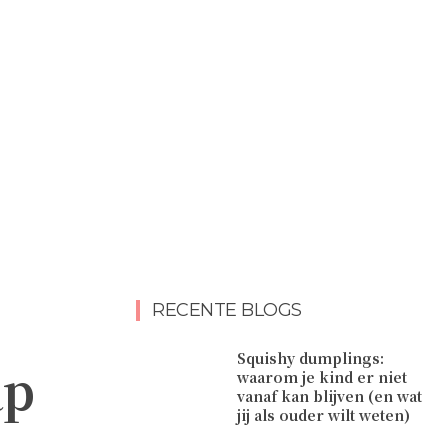
RECENTE BLOGS
Squishy dumplings:
ap
waarom je kind er niet
vanaf kan blijven (en wat
jij als ouder wilt weten)