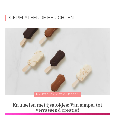
GERELATEERDE BERICHTEN
KNUTSELEN MET KINDEREN
Knutselen met ijsstokjes: Van simpel tot
verrassend creatief