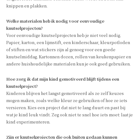
knippen en plakken.
Welke materialen heb ik nodig voor eenvoudige
knutselprojecten?
Voor eenvoudige knutselprojecten heb je niet veel nodig.
Papier, karton, een lijmstift, een kinderschaar, kleurpotloden
of stiften en wat stickers zijn al genoeg voor een goede
knutselmiddag. Kartonnen dozen, rollen van keukenpapier en
andere huishoudelijke materialen kun je ook goed gebruiken.
Hoe zorg ik dat mijn kind gemotiveerd blijft tijdens een
knutselproject?
Kinderen blijven het langst gemotiveerd als ze zelf keuzes
mogen maken, zoals welke kleur ze gebruiken of hoe ze iets
versieren. Kies een project dat niet te lang duurt en past bij
wat je kind leuk vindt. Zeg ook niet te snel hoe iets moet: laat je
kind experimenteren.
Zijn er knutselprojecten die ook buiten gedaan kunnen