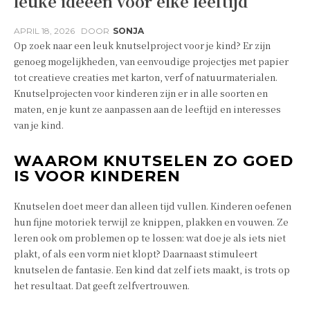
leuke ideeën voor elke leeftijd
APRIL 18, 2026
DOOR
SONJA
Op zoek naar een leuk knutselproject voor je kind? Er zijn
genoeg mogelijkheden, van eenvoudige projectjes met papier
tot creatieve creaties met karton, verf of natuurmaterialen.
Knutselprojecten voor kinderen zijn er in alle soorten en
maten, en je kunt ze aanpassen aan de leeftijd en interesses
van je kind.
WAAROM KNUTSELEN ZO GOED
IS VOOR KINDEREN
Knutselen doet meer dan alleen tijd vullen. Kinderen oefenen
hun fijne motoriek terwijl ze knippen, plakken en vouwen. Ze
leren ook om problemen op te lossen: wat doe je als iets niet
plakt, of als een vorm niet klopt? Daarnaast stimuleert
knutselen de fantasie. Een kind dat zelf iets maakt, is trots op
het resultaat. Dat geeft zelfvertrouwen.