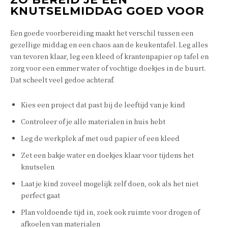
KNUTSELMIDDAG GOED VOOR
Een goede voorbereiding maakt het verschil tussen een
gezellige middag en een chaos aan de keukentafel. Leg alles
van tevoren klaar, leg een kleed of krantenpapier op tafel en
zorg voor een emmer water of vochtige doekjes in de buurt.
Dat scheelt veel gedoe achteraf.
Kies een project dat past bij de leeftijd van je kind
Controleer of je alle materialen in huis hebt
Leg de werkplek af met oud papier of een kleed
Zet een bakje water en doekjes klaar voor tijdens het
knutselen
Laat je kind zoveel mogelijk zelf doen, ook als het niet
perfect gaat
Plan voldoende tijd in, zoek ook ruimte voor drogen of
afkoelen van materialen