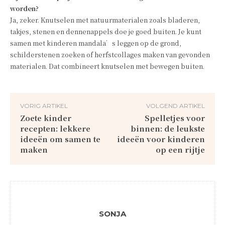
worden?
Ja, zeker. Knutselen met natuurmaterialen zoals bladeren,
takjes, stenen en dennenappels doe je goed buiten. Je kunt
samen met kinderen mandala’s leggen op de grond,
schilderstenen zoeken of herfstcollages maken van gevonden
materialen. Dat combineert knutselen met bewegen buiten.
VORIG ARTIKEL
VOLGEND ARTIKEL
Zoete kinder
Spelletjes voor
recepten: lekkere
binnen: de leukste
ideeën om samen te
ideeën voor kinderen
maken
op een rijtje
SONJA