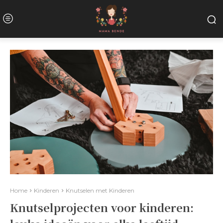
Home
Kinderen
Knutselen met Kinderen
Knutselprojecten voor kinderen: