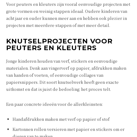
Voor peuters en kleuters zijn vooral eenvoudige projecten met
grote vormen en weinig stappen ideaal. Oudere kinderen van
acht jaar en ouder kunnen meer aan en hebben ook plezier in
projecten met meerdere stappen of met meer detail.
KNUTSELPROJECTEN VOOR
PEUTERS EN KLEUTERS
Jonge kinderen houden van verf, stickers en eenvoudige
materialen. Denk aan vingerverf op papier, afdrukken maken
van handen of voeten, of eenvoudige collages van
papiersnippers. Dit soort knutselwerk heeft geen exacte
uitkomst en dat is juist de bedoeling: het proces telt.
Een paar concrete ideeën voor de allerkleinsten:
Handafdrukken maken met verf op papier of stof
Kartonnen rollen versieren met papier en stickers om er
dieren van te maken