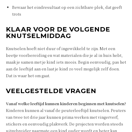
Bewaar het eindresultaat op een zichtbare plek, dat geeft
trots
KLAAR VOOR DE VOLGENDE
KNUTSELMIDDAG
Knutselen hoeft niet duur of ingewikkeld te zijn. Met een
beetje voorbereiding en wat materialen die je al in huis hebt,
maak je samen met je kind iets moois. Begin eenvoudig, pas het
aan de leeftijd aan en laat je kind zo veel mogelijk zelf doen.
Dat is waar het om gaat.
VEELGESTELDE VRAGEN
Vanaf welke leeftijd kunnen kinderen beginnen met knutselen?
Kinderen kunnen al vanaf de peuterleeftijd knutselen. Peuters
van twee tot drie jaar kunnen prima werken met vingerverf,
stickers en eenvoudig plakwerk. De projecten worden steeds
uitgebreider naarmate een kind ouder wordt en beter kan