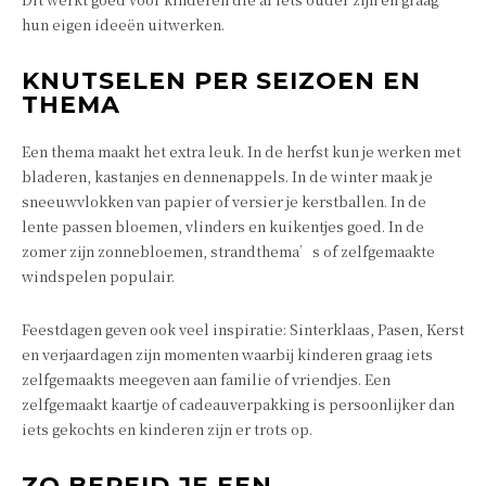
hun eigen ideeën uitwerken.
KNUTSELEN PER SEIZOEN EN
THEMA
Een thema maakt het extra leuk. In de herfst kun je werken met
bladeren, kastanjes en dennenappels. In de winter maak je
sneeuwvlokken van papier of versier je kerstballen. In de
lente passen bloemen, vlinders en kuikentjes goed. In de
zomer zijn zonnebloemen, strandthema’s of zelfgemaakte
windspelen populair.
Feestdagen geven ook veel inspiratie: Sinterklaas, Pasen, Kerst
en verjaardagen zijn momenten waarbij kinderen graag iets
zelfgemaakts meegeven aan familie of vriendjes. Een
zelfgemaakt kaartje of cadeauverpakking is persoonlijker dan
iets gekochts en kinderen zijn er trots op.
ZO BEREID JE EEN