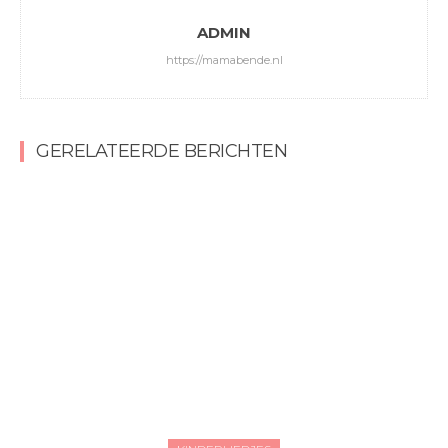
ADMIN
https://mamabende.nl
GERELATEERDE BERICHTEN