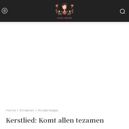
Home
Kinderen
Kinderliedjes
Kerstlied: Komt allen tezamen