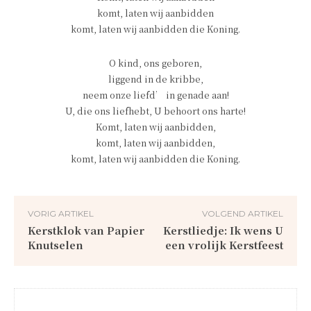
komt, laten wij aanbidden
komt, laten wij aanbidden die Koning.
O kind, ons geboren,
liggend in de kribbe,
neem onze liefd’ in genade aan!
U, die ons liefhebt, U behoort ons harte!
Komt, laten wij aanbidden,
komt, laten wij aanbidden,
komt, laten wij aanbidden die Koning.
VORIG ARTIKEL
VOLGEND ARTIKEL
Kerstklok van Papier
Kerstliedje: Ik wens U
Knutselen
een vrolijk Kerstfeest