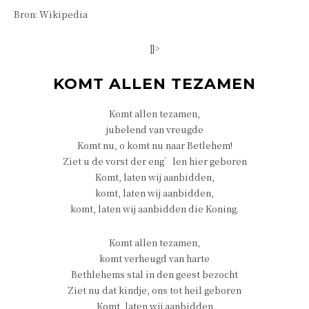
Bron: Wikipedia
]]>
KOMT ALLEN TEZAMEN
Komt allen tezamen,
jubelend van vreugde
Komt nu, o komt nu naar Betlehem!
Ziet u de vorst der eng’len hier geboren
Komt, laten wij aanbidden,
komt, laten wij aanbidden,
komt, laten wij aanbidden die Koning.
Komt allen tezamen,
komt verheugd van harte
Bethlehems stal in den geest bezocht
Ziet nu dat kindje, ons tot heil geboren
Komt, laten wij aanbidden