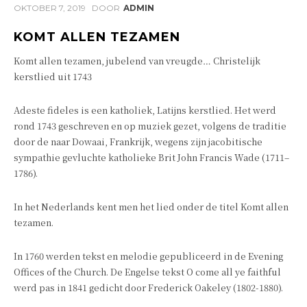
OKTOBER 7, 2019
DOOR
ADMIN
KOMT ALLEN TEZAMEN
Komt allen tezamen, jubelend van vreugde… Christelijk
kerstlied uit 1743
Adeste fideles is een katholiek, Latijns kerstlied. Het werd
rond 1743 geschreven en op muziek gezet, volgens de traditie
door de naar Dowaai, Frankrijk, wegens zijn jacobitische
sympathie gevluchte katholieke Brit John Francis Wade (1711–
1786).
In het Nederlands kent men het lied onder de titel Komt allen
tezamen.
In 1760 werden tekst en melodie gepubliceerd in de Evening
Offices of the Church. De Engelse tekst O come all ye faithful
werd pas in 1841 gedicht door Frederick Oakeley (1802-1880).