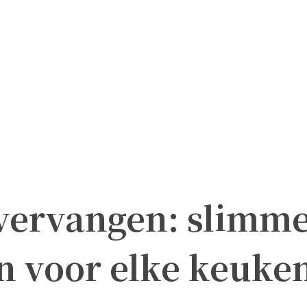
vervangen: slimm
n voor elke keuke