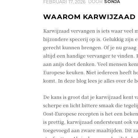
DOOR
SONJA
FEBRUARI 17, 2026
WAAROM KARWIJZAAD Z
Karwijzaad vervangen is iets waar veel 
bijzondere specerij op is. Gelukkig zijn
gerecht kunnen brengen. Of je nu graag b
altijd een handige vervanger te vinden.
aan anijs doet denken. Veel mensen kenn
Europese keuken. Niet iedereen heeft he
komt. In deze blog lees je alles over de be
De kans is groot dat je karwijzaad kent
scherpe en licht bittere smaak die tegeli
Oost-Europese recepten is het een beke
is prettig, karwijzaad ondersteunt ook 
toegevoegd aan zware maaltijden. Dit z