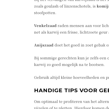
zoals goulash of linzenschotels, is
komij
stoofpotten.
Venkelzaad
raden mensen aan voor licht
net als karwij een frisse, lichtzoete ge
Anijszaad
doet het goed in zoet gebak o
Bij sommige gerechten kun je zelfs een
karwij zo goed mogelijk na te bootsen.
Gebruik altijd kleine hoeveelheden en 
HANDIGE TIPS VOOR GE
Om optimaal te profiteren van het altern
vijzelen of te pletten. Hierdoor komen d