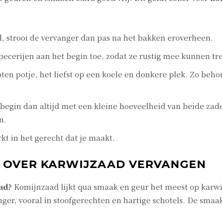
d, strooi de vervanger dan pas na het bakken eroverheen.
specerijen aan het begin toe, zodat ze rustig mee kunnen tr
ten potje, het liefst op een koele en donkere plek. Zo beh
begin dan altijd met een kleine hoeveelheid van beide zade
n.
kt in het gerecht dat je maakt.
 OVER KARWIJZAAD VERVANGEN
ad?
Komijnzaad lijkt qua smaak en geur het meest op karwi
nger, vooral in stoofgerechten en hartige schotels. De smaak 