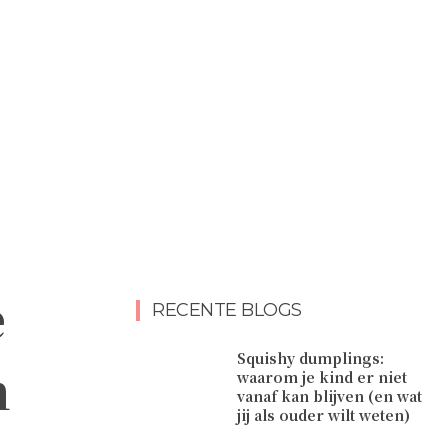
e
RECENTE BLOGS
Squishy dumplings:
n
waarom je kind er niet
vanaf kan blijven (en wat
jij als ouder wilt weten)