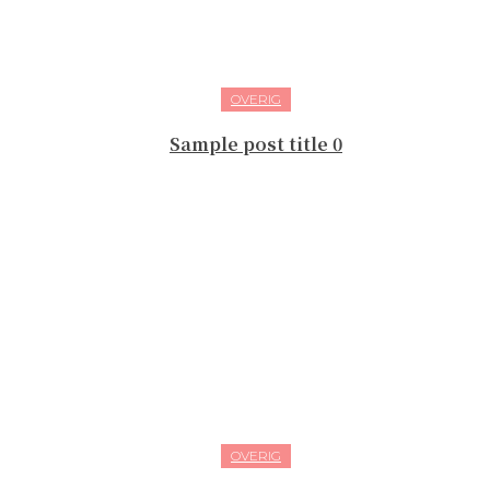
OVERIG
Sample post title 0
OVERIG