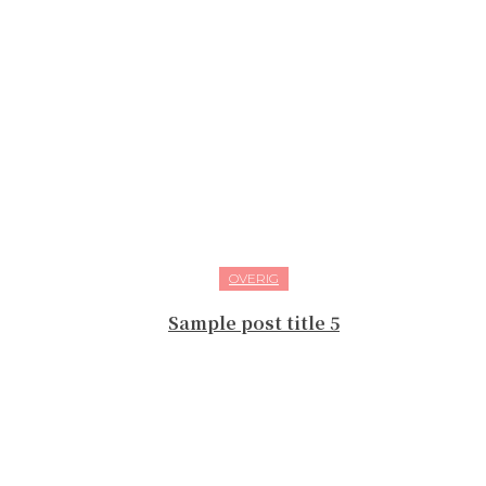
OVERIG
Sample post title 5