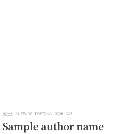
HOME
AUTEURS
POSTS VAN JOHN DOE
Sample author name