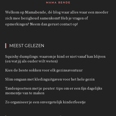
Welkom op Mamabende, dé blog waar alles waar een moeder
zich mee bezighoud samenkomt! Heb je vragen of
opmerkingen? Neem dan gerust contact op!
MEEST GELEZEN
Squishy dumplings: waarom je kind er niet vanaf kan blijven
(en wat jij als ouder wilt weten)
Kies de beste sokken voor elk gezinsavontuur
Slim omgaan met kledinguitgaven voor het hele gezin
Tandenpoetsen met je peuter: tips om er een fijn dagelijks
momentje van te maken
Zo organiseer je een onvergetelijk kinderfeestje