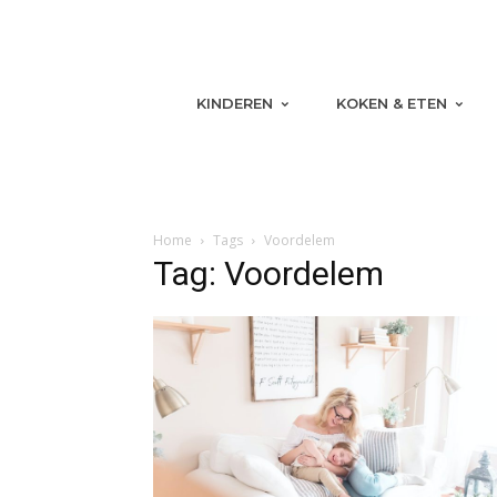
KINDEREN
KOKEN & ETEN
Home
Tags
Voordelem
Tag: Voordelem