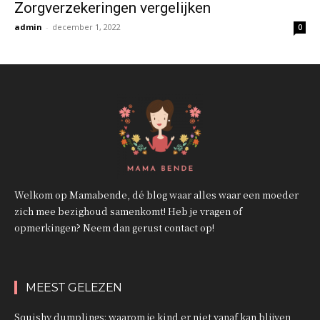
Zorgverzekeringen vergelijken
admin
-
december 1, 2022
0
Welkom op Mamabende, dé blog waar alles waar een moeder
zich mee bezighoud samenkomt! Heb je vragen of
opmerkingen? Neem dan gerust contact op!
MEEST GELEZEN
Squishy dumplings: waarom je kind er niet vanaf kan blijven