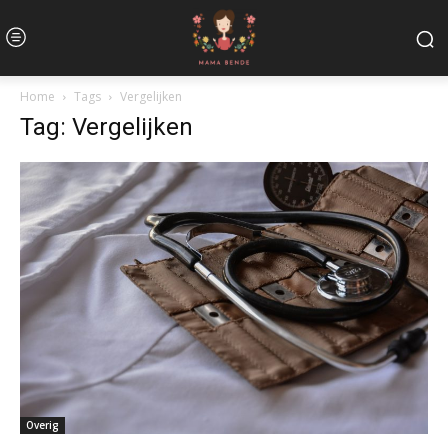
Home
Tags
Vergelijken
Tag: Vergelijken
Overig