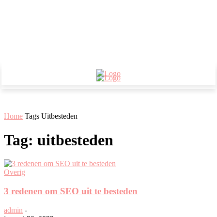
Home
Tags
Uitbesteden
Tag: uitbesteden
Overig
3 redenen om SEO uit te besteden
admin
-