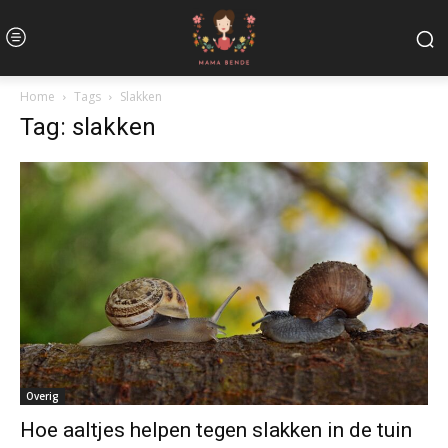
Home
Tags
Slakken
Tag: slakken
Overig
Hoe aaltjes helpen tegen slakken in de tuin