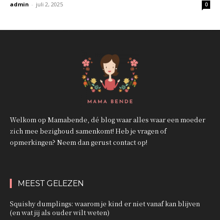
admin
-
juli 2, 2025
0
Welkom op Mamabende, dé blog waar alles waar een moeder
zich mee bezighoud samenkomt! Heb je vragen of
opmerkingen? Neem dan gerust contact op!
MEEST GELEZEN
Squishy dumplings: waarom je kind er niet vanaf kan blijven
(en wat jij als ouder wilt weten)