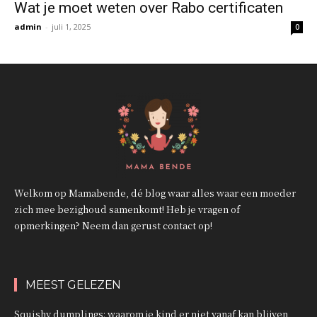
Wat je moet weten over Rabo certificaten
admin
-
juli 1, 2025
0
Welkom op Mamabende, dé blog waar alles waar een moeder
zich mee bezighoud samenkomt! Heb je vragen of
opmerkingen? Neem dan gerust contact op!
MEEST GELEZEN
Squishy dumplings: waarom je kind er niet vanaf kan blijven