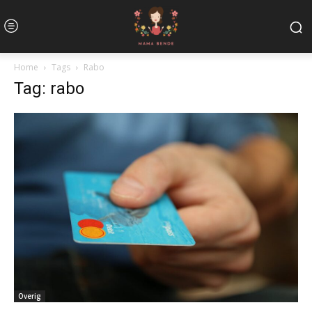
Home
Tags
Rabo
Tag: rabo
Overig