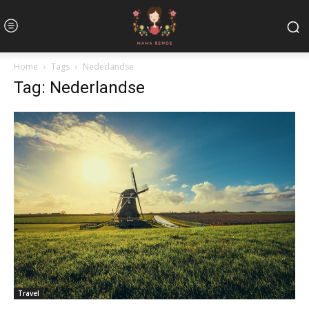
Home
Tags
Nederlandse
Tag: Nederlandse
Travel