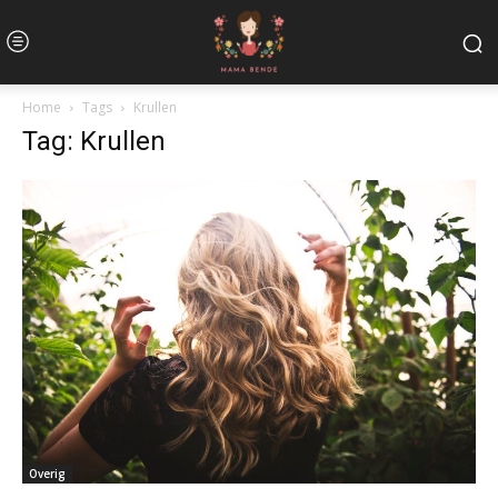
Home
Tags
Krullen
Tag: Krullen
Overig