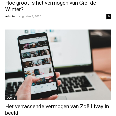
Hoe groot is het vermogen van Giel de
Winter?
admin
-
augustus 8, 2025
0
Overig
Het verrassende vermogen van Zoë Livay in
beeld