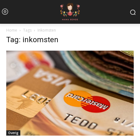
Home
Tags
Inkomsten
Tag: inkomsten
Overig