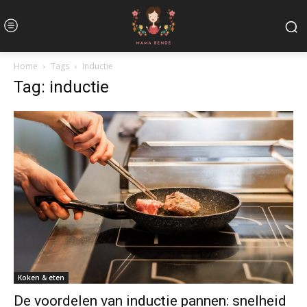
Home
Tags
Inductie
Tag: inductie
Koken & eten
De voordelen van inductie pannen: snelheid