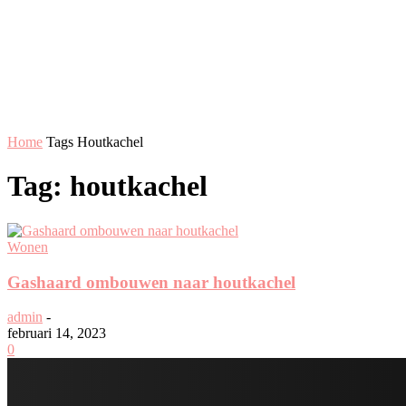
Home
Tags
Houtkachel
Tag: houtkachel
Wonen
Gashaard ombouwen naar houtkachel
admin
-
februari 14, 2023
0