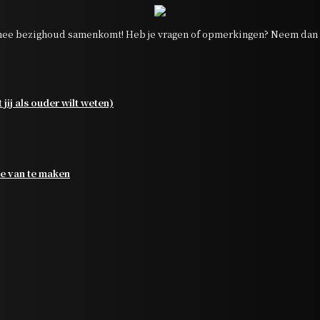
ee bezighoud samenkomt! Heb je vragen of opmerkingen? Neem dan g
jij als ouder wilt weten)
je van te maken