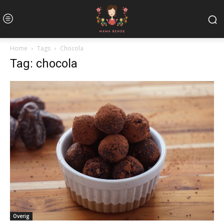
Home
Tags
Chocola
Tag: chocola
Overig