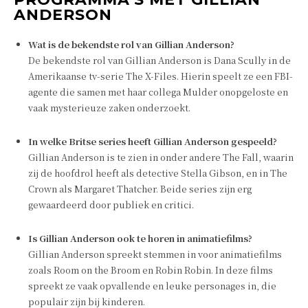
ANDERSON
Wat is de bekendste rol van Gillian Anderson?
De bekendste rol van Gillian Anderson is Dana Scully in de
Amerikaanse tv-serie The X-Files. Hierin speelt ze een FBI-
agente die samen met haar collega Mulder onopgeloste en
vaak mysterieuze zaken onderzoekt.
In welke Britse series heeft Gillian Anderson gespeeld?
Gillian Anderson is te zien in onder andere The Fall, waarin
zij de hoofdrol heeft als detective Stella Gibson, en in The
Crown als Margaret Thatcher. Beide series zijn erg
gewaardeerd door publiek en critici.
Is Gillian Anderson ook te horen in animatiefilms?
Gillian Anderson spreekt stemmen in voor animatiefilms
zoals Room on the Broom en Robin Robin. In deze films
spreekt ze vaak opvallende en leuke personages in, die
populair zijn bij kinderen.