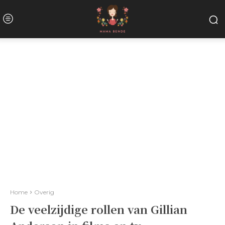
Home
Overig
De veelzijdige rollen van Gillian