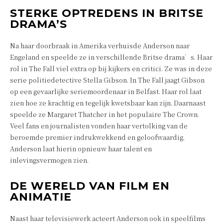
STERKE OPTREDENS IN BRITSE
DRAMA’S
Na haar doorbraak in Amerika verhuisde Anderson naar
Engeland en speelde ze in verschillende Britse drama’s. Haar
rol in The Fall viel extra op bij kijkers en critici. Ze was in deze
serie politiedetective Stella Gibson. In The Fall jaagt Gibson
op een gevaarlijke seriemoordenaar in Belfast. Haar rol laat
zien hoe ze krachtig en tegelijk kwetsbaar kan zijn. Daarnaast
speelde ze Margaret Thatcher in het populaire The Crown.
Veel fans en journalisten vonden haar vertolking van de
beroemde premier indrukwekkend en geloofwaardig.
Anderson laat hierin opnieuw haar talent en
inlevingsvermogen zien.
DE WERELD VAN FILM EN
ANIMATIE
Naast haar televisiewerk acteert Anderson ook in speelfilms