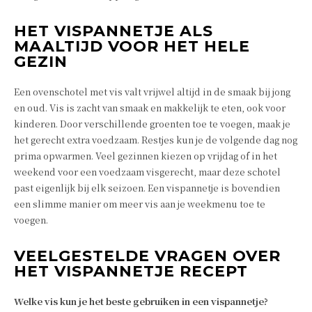
HET VISPANNETJE ALS
MAALTIJD VOOR HET HELE
GEZIN
Een ovenschotel met vis valt vrijwel altijd in de smaak bij jong
en oud. Vis is zacht van smaak en makkelijk te eten, ook voor
kinderen. Door verschillende groenten toe te voegen, maak je
het gerecht extra voedzaam. Restjes kun je de volgende dag nog
prima opwarmen. Veel gezinnen kiezen op vrijdag of in het
weekend voor een voedzaam visgerecht, maar deze schotel
past eigenlijk bij elk seizoen. Een vispannetje is bovendien
een slimme manier om meer vis aan je weekmenu toe te
voegen.
VEELGESTELDE VRAGEN OVER
HET VISPANNETJE RECEPT
Welke vis kun je het beste gebruiken in een vispannetje?