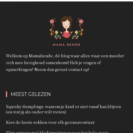
Welkom op Mamabende, dé blog waar alles waar een moeder
zich mee bezighoud samenkomt! Heb je vragen of
opmerkingen? Neem dan gerust contact op!
MEEST GELEZEN
Squishy dumplings: waarom je kind er niet vanaf kan blijven
(en wat jij als ouder wilt weten)
Kies de beste sokken voor elk gezinsavontuur
Slim omgaan met kledinguitgaven voor het hele gezin