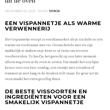
uit de oven
DECEMBER 22, 2025
DOOR
SONJA
EEN VISPANNETJE ALS WARME
VERWENNERIJ
Het vispannetje recept is een klassieker als je zin hebt in iets
warms en voedzaams met vis. Ovenschotels met vis zijn
makkelijk te maken en je kunt ze al ruim van tevoren
voorbereiden. Zo hoef je het gerecht op een later moment
alleen nog even in de oven te zetten. Dat maakt het een fijne
keuze voor een luie zondag, een etentje met vrienden of
wanneer je niet lang in de keuken wilt staan. De geur uit de
oven maakt het extra gezellig thuis.
DE BESTE VISSOORTEN EN
INGREDIËNTEN VOOR EEN
SMAKELIJK VISPANNETJE