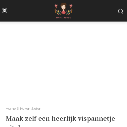
Home
Koken & eten
Maak zelf een heerlijk vispannetje