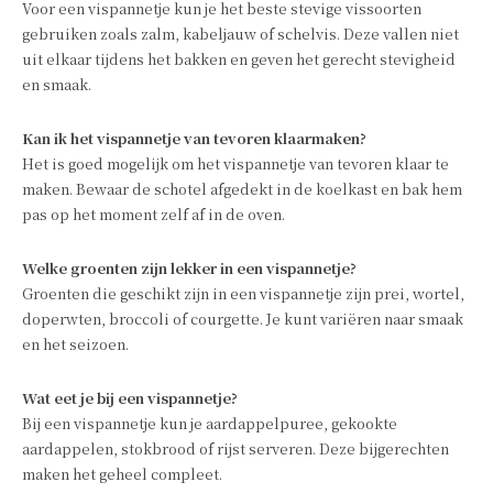
Voor een vispannetje kun je het beste stevige vissoorten
gebruiken zoals zalm, kabeljauw of schelvis. Deze vallen niet
uit elkaar tijdens het bakken en geven het gerecht stevigheid
en smaak.
Kan ik het vispannetje van tevoren klaarmaken?
Het is goed mogelijk om het vispannetje van tevoren klaar te
maken. Bewaar de schotel afgedekt in de koelkast en bak hem
pas op het moment zelf af in de oven.
Welke groenten zijn lekker in een vispannetje?
Groenten die geschikt zijn in een vispannetje zijn prei, wortel,
doperwten, broccoli of courgette. Je kunt variëren naar smaak
en het seizoen.
Wat eet je bij een vispannetje?
Bij een vispannetje kun je aardappelpuree, gekookte
aardappelen, stokbrood of rijst serveren. Deze bijgerechten
maken het geheel compleet.