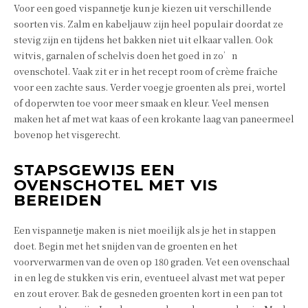
Voor een goed vispannetje kun je kiezen uit verschillende
soorten vis. Zalm en kabeljauw zijn heel populair doordat ze
stevig zijn en tijdens het bakken niet uit elkaar vallen. Ook
witvis, garnalen of schelvis doen het goed in zo’n
ovenschotel. Vaak zit er in het recept room of crème fraîche
voor een zachte saus. Verder voeg je groenten als prei, wortel
of doperwten toe voor meer smaak en kleur. Veel mensen
maken het af met wat kaas of een krokante laag van paneermeel
bovenop het visgerecht.
STAPSGEWIJS EEN
OVENSCHOTEL MET VIS
BEREIDEN
Een vispannetje maken is niet moeilijk als je het in stappen
doet. Begin met het snijden van de groenten en het
voorverwarmen van de oven op 180 graden. Vet een ovenschaal
in en leg de stukken vis erin, eventueel alvast met wat peper
en zout erover. Bak de gesneden groenten kort in een pan tot