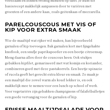
voedzaam en binnen twintig minuten op tafel. Je kunt dit
basisrecept makkelijk aanpassen door te variëren met
groenten of een andere kaas, zoals geitenkaas of mozzarella.
PARELCOUSCOUS MET VIS OF
KIP VOOR EXTRA SMAAK
Wie de maaltijd wat rijker wil maken, kan bijvoorbeeld
garnalen of kip toevoegen. Bak garnalen kort met fijngehakte
knoflook, een snufje paprikapoeder en een beetje citroensap.
Meng daarna alles door de couscous heen. Ook stukjes
gebakken kipfilet, gemarineerd met wat komijn en koriander,
combineren goed met deze pastakorrels. Een beetje spinazie
of rucola geeft het gerecht extra kleur en smaak. Zo maak je
een maaltijd die zowel warm als koud lekker is, en ook
makkelijk mee te nemen voor een lunch op school of werk.
Voor vegetariërs zijn gebakken champignons of falafelballetjes
een goede vervanging voor de garnalen of kip.
FRISSE MAALTIJDSALADE VOOR