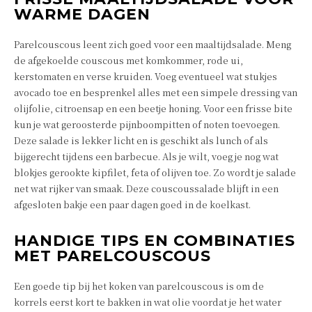
WARME DAGEN
Parelcouscous leent zich goed voor een maaltijdsalade. Meng
de afgekoelde couscous met komkommer, rode ui,
kerstomaten en verse kruiden. Voeg eventueel wat stukjes
avocado toe en besprenkel alles met een simpele dressing van
olijfolie, citroensap en een beetje honing. Voor een frisse bite
kun je wat geroosterde pijnboompitten of noten toevoegen.
Deze salade is lekker licht en is geschikt als lunch of als
bijgerecht tijdens een barbecue. Als je wilt, voeg je nog wat
blokjes gerookte kipfilet, feta of olijven toe. Zo wordt je salade
net wat rijker van smaak. Deze couscoussalade blijft in een
afgesloten bakje een paar dagen goed in de koelkast.
HANDIGE TIPS EN COMBINATIES
MET PARELCOUSCOUS
Een goede tip bij het koken van parelcouscous is om de
korrels eerst kort te bakken in wat olie voordat je het water