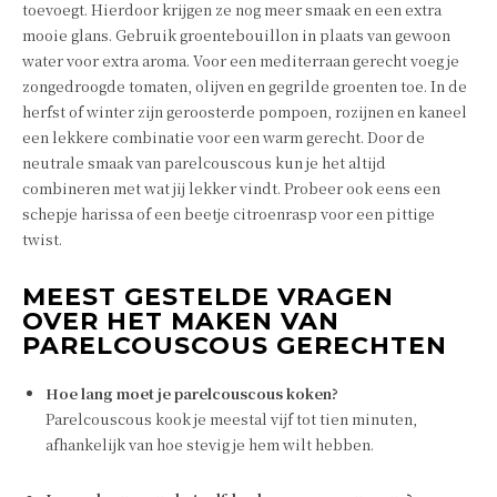
toevoegt. Hierdoor krijgen ze nog meer smaak en een extra
mooie glans. Gebruik groentebouillon in plaats van gewoon
water voor extra aroma. Voor een mediterraan gerecht voeg je
zongedroogde tomaten, olijven en gegrilde groenten toe. In de
herfst of winter zijn geroosterde pompoen, rozijnen en kaneel
een lekkere combinatie voor een warm gerecht. Door de
neutrale smaak van parelcouscous kun je het altijd
combineren met wat jij lekker vindt. Probeer ook eens een
schepje harissa of een beetje citroenrasp voor een pittige
twist.
MEEST GESTELDE VRAGEN
OVER HET MAKEN VAN
PARELCOUSCOUS GERECHTEN
Hoe lang moet je parelcouscous koken?
Parelcouscous kook je meestal vijf tot tien minuten,
afhankelijk van hoe stevig je hem wilt hebben.