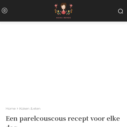
Home
Koken & eten
Een parelcouscous recept voor elke