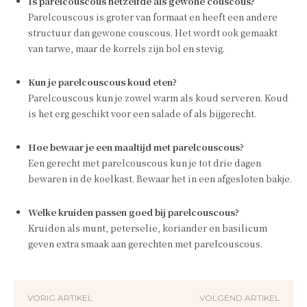
Is parelcouscous hetzelfde als gewone couscous?
Parelcouscous is groter van formaat en heeft een andere
structuur dan gewone couscous. Het wordt ook gemaakt
van tarwe, maar de korrels zijn bol en stevig.
Kun je parelcouscous koud eten?
Parelcouscous kun je zowel warm als koud serveren. Koud
is het erg geschikt voor een salade of als bijgerecht.
Hoe bewaar je een maaltijd met parelcouscous?
Een gerecht met parelcouscous kun je tot drie dagen
bewaren in de koelkast. Bewaar het in een afgesloten bakje.
Welke kruiden passen goed bij parelcouscous?
Kruiden als munt, peterselie, koriander en basilicum
geven extra smaak aan gerechten met parelcouscous.
VORIG ARTIKEL
VOLGEND ARTIKEL