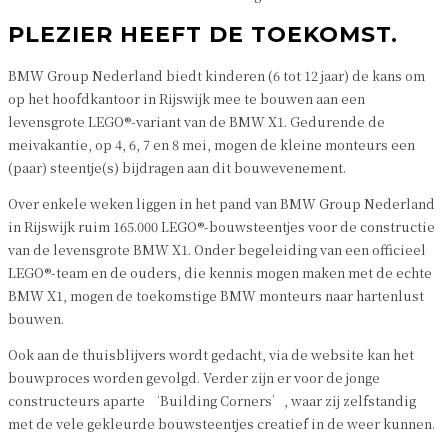
PLEZIER HEEFT DE TOEKOMST.
BMW Group Nederland biedt kinderen (6 tot 12 jaar) de kans om
op het hoofdkantoor in Rijswijk mee te bouwen aan een
levensgrote LEGO®-variant van de BMW X1. Gedurende de
meivakantie, op 4, 6, 7 en 8 mei, mogen de kleine monteurs een
(paar) steentje(s) bijdragen aan dit bouwevenement.
Over enkele weken liggen in het pand van BMW Group Nederland
in Rijswijk ruim 165.000 LEGO®-bouwsteentjes voor de constructie
van de levensgrote BMW X1. Onder begeleiding van een officieel
LEGO®-team en de ouders, die kennis mogen maken met de echte
BMW X1, mogen de toekomstige BMW monteurs naar hartenlust
bouwen.
Ook aan de thuisblijvers wordt gedacht, via de website kan het
bouwproces worden gevolgd. Verder zijn er voor de jonge
constructeurs aparte ‘Building Corners’, waar zij zelfstandig
met de vele gekleurde bouwsteentjes creatief in de weer kunnen.