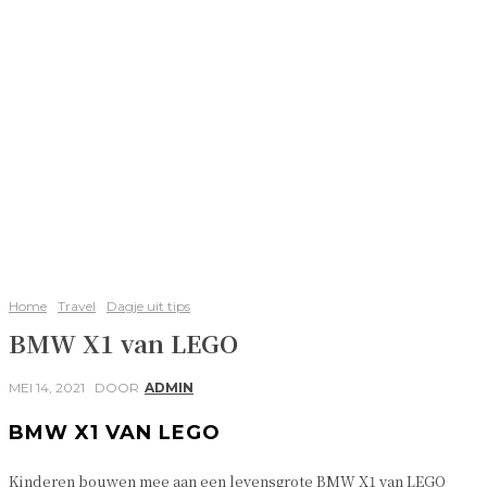
Home
Travel
Dagje uit tips
BMW X1 van LEGO
MEI 14, 2021
DOOR
ADMIN
BMW X1 VAN LEGO
Kinderen bouwen mee aan een levensgrote BMW X1 van LEGO