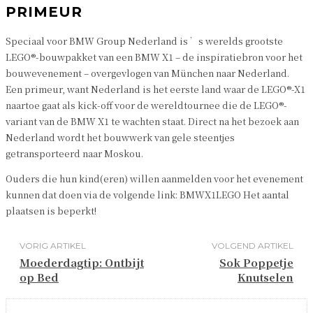
PRIMEUR
Speciaal voor BMW Group Nederland is ’s werelds grootste
LEGO®-bouwpakket van een BMW X1 – de inspiratiebron voor het
bouwevenement – overgevlogen van München naar Nederland.
Een primeur, want Nederland is het eerste land waar de LEGO®-X1
naartoe gaat als kick-off voor de wereldtournee die de LEGO®-
variant van de BMW X1 te wachten staat. Direct na het bezoek aan
Nederland wordt het bouwwerk van gele steentjes
getransporteerd naar Moskou.
Ouders die hun kind(eren) willen aanmelden voor het evenement
kunnen dat doen via de volgende link: BMWX1LEGO Het aantal
plaatsen is beperkt!
VORIG ARTIKEL
VOLGEND ARTIKEL
Moederdagtip: Ontbijt
Sok Poppetje
op Bed
Knutselen