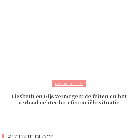
DAGJE UIT TIPS
Liesbeth en Gijs vermogen: de feiten en het
verhaal achter hun financiële situatie
RECENTE BLOGS