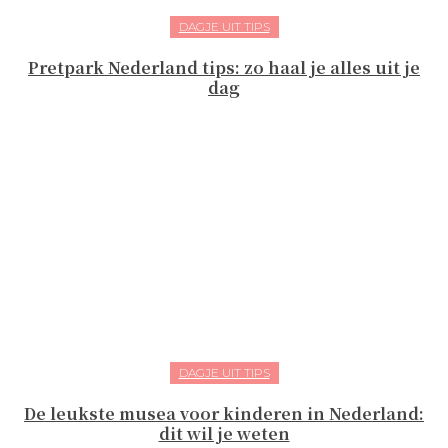
DAGJE UIT TIPS
Pretpark Nederland tips: zo haal je alles uit je
dag
DAGJE UIT TIPS
De leukste musea voor kinderen in Nederland:
dit wil je weten