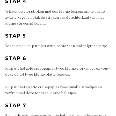
STAP 4
Wikkel de vier stroken met een kleine tussenruimte om de
zwarte kegel en plak de stroken aan de achterkant vast met
kleine stukjes plakband.
STAP 5
Teken op en knip uit het witte papier een middelgroot hartje.
STAP 6
Knip uit het gele crêpepapier twee kleine vierkantjes en vouw
deze op tot twee kleine platte rondjes.
Knip uit het zwarte crêpepapier twee smalle strookjes en
verfrommel deze tot twee kleine balletjes.
STAP 7
Smeer de onderkant van de gele balletjes in met lijm en plak