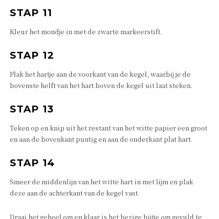
STAP 11
Kleur het mondje in met de zwarte markeerstift.
STAP 12
Plak het hartje aan de voorkant van de kegel, waarbij je de
bovenste helft van het hart boven de kegel uit laat steken.
STAP 13
Teken op en knip uit het restant van het witte papier een groot
en aan de bovenkant puntig en aan de onderkant plat hart.
STAP 14
Smeer de middenlijn van het witte hart in met lijm en plak
deze aan de achterkant van de kegel vast.
Draai het geheel om en klaar is het bezige bijtje om gevuld te