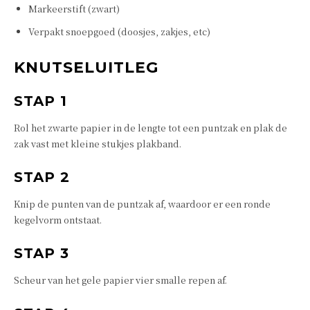
Markeerstift (zwart)
Verpakt snoepgoed (doosjes, zakjes, etc)
KNUTSELUITLEG
STAP 1
Rol het zwarte papier in de lengte tot een puntzak en plak de
zak vast met kleine stukjes plakband.
STAP 2
Knip de punten van de puntzak af, waardoor er een ronde
kegelvorm ontstaat.
STAP 3
Scheur van het gele papier vier smalle repen af.