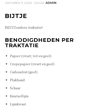
OKTOBER 11, 2020
DOOR
ADMIN
BIJTJE
BIJZZZondere traktatie!
BENODIGDHEDEN PER
TRAKTATIE
Papier (zwart, wit en geel)
Crepepapier (zwart en geel)
Cadeaulint (geel)
Plakband
Schaar
Knutsellijm
Lijmkwast