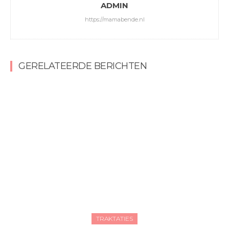
ADMIN
https://mamabende.nl
GERELATEERDE BERICHTEN
TRAKTATIES