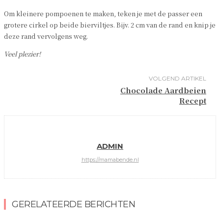
Om kleinere pompoenen te maken, teken je met de passer een
grotere cirkel op beide bierviltjes. Bijv. 2 cm van de rand en knip je
deze rand vervolgens weg.
Veel plezier!
VOLGEND ARTIKEL
Chocolade Aardbeien
Recept
ADMIN
https://mamabende.nl
GERELATEERDE BERICHTEN