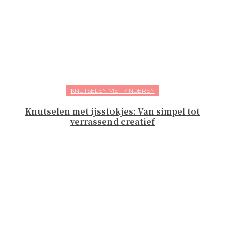
KNUTSELEN MET KINDEREN
Knutselen met ijsstokjes: Van simpel tot
verrassend creatief