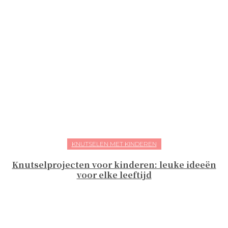
KNUTSELEN MET KINDEREN
Knutselprojecten voor kinderen: leuke ideeën
voor elke leeftijd