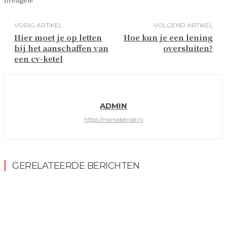
VORIG ARTIKEL
VOLGEND ARTIKEL
Hier moet je op letten
Hoe kun je een lening
bij het aanschaffen van
oversluiten?
een cv-ketel
ADMIN
https://mamabende.nl
GERELATEERDE BERICHTEN