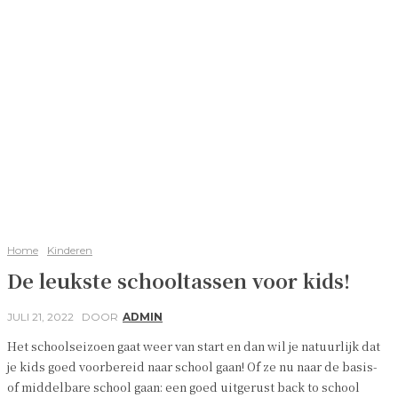
Home
Kinderen
De leukste schooltassen voor kids!
JULI 21, 2022
DOOR
ADMIN
Het schoolseizoen gaat weer van start en dan wil je natuurlijk dat
je kids goed voorbereid naar school gaan! Of ze nu naar de basis-
of middelbare school gaan: een goed uitgerust back to school