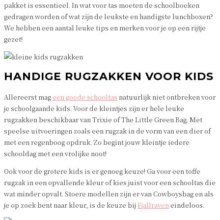
pakket is essentieel. In wat voor tas moeten de schoolboeken
gedragen worden of wat zijn de leukste en handigste lunchboxen?
We hebben een aantal leuke tips en merken voor je op een rijtje
gezet!
HANDIGE RUGZAKKEN VOOR KIDS
Allereerst mag
een goede schooltas
natuurlijk niet ontbreken voor
je schoolgaande kids. Voor de kleintjes zijn er hele leuke
rugzakken beschikbaar van Trixie of The Little Green Bag. Met
speelse uitvoeringen zoals een rugzak in de vorm van een dier of
met een regenboog opdruk. Zo begint jouw kleintje iedere
schooldag met een vrolijke noot!
Ook voor de grotere kids is er genoeg keuze! Ga voor een toffe
rugzak in een opvallende kleur of kies juist voor een schooltas die
wat minder opvalt. Stoere modellen zijn er van Cowboysbag en als
je op zoek bent naar kleur, is de keuze bij
Fjallraven
eindeloos.