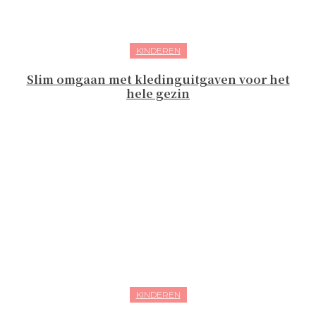
KINDEREN
Slim omgaan met kledinguitgaven voor het
hele gezin
KINDEREN