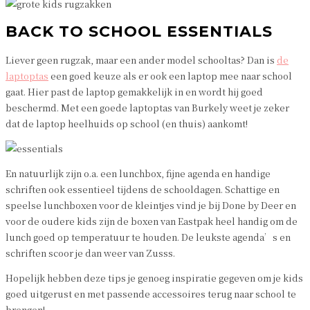
BACK TO SCHOOL ESSENTIALS
Liever geen rugzak, maar een ander model schooltas? Dan is
de
laptoptas
een goed keuze als er ook een laptop mee naar school
gaat. Hier past de laptop gemakkelijk in en wordt hij goed
beschermd. Met een goede laptoptas van Burkely weet je zeker
dat de laptop heelhuids op school (en thuis) aankomt!
En natuurlijk zijn o.a. een lunchbox, fijne agenda en handige
schriften ook essentieel tijdens de schooldagen. Schattige en
speelse lunchboxen voor de kleintjes vind je bij Done by Deer en
voor de oudere kids zijn de boxen van Eastpak heel handig om de
lunch goed op temperatuur te houden. De leukste agenda’s en
schriften scoor je dan weer van Zusss.
Hopelijk hebben deze tips je genoeg inspiratie gegeven om je kids
goed uitgerust en met passende accessoires terug naar school te
brengen!