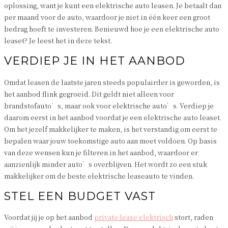
oplossing, want je kunt een elektrische auto leasen. Je betaalt dan
per maand voor de auto, waardoor je niet in één keer een groot
bedrag hoeft te investeren. Benieuwd hoe je een elektrische auto
leaset? Je leest het in deze tekst.
VERDIEP JE IN HET AANBOD
Omdat leasen de laatste jaren steeds populairder is geworden, is
het aanbod flink gegroeid. Dit geldt niet alleen voor
brandstofauto’s, maar ook voor elektrische auto’s. Verdiep je
daarom eerst in het aanbod voordat je een elektrische auto leaset.
Om het jezelf makkelijker te maken, is het verstandig om eerst te
bepalen waar jouw toekomstige auto aan moet voldoen. Op basis
van deze wensen kun je filteren in het aanbod, waardoor er
aanzienlijk minder auto’s overblijven. Het wordt zo een stuk
makkelijker om de beste elektrische leaseauto te vinden.
STEL EEN BUDGET VAST
Voordat jij je op het aanbod
private lease elektrisch
stort, raden