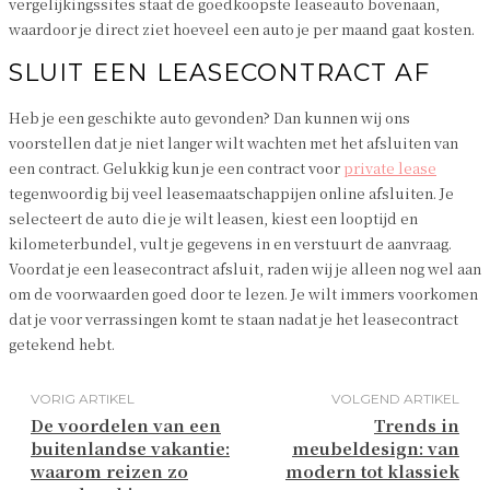
vergelijkingssites staat de goedkoopste leaseauto bovenaan,
waardoor je direct ziet hoeveel een auto je per maand gaat kosten.
SLUIT EEN LEASECONTRACT AF
Heb je een geschikte auto gevonden? Dan kunnen wij ons
voorstellen dat je niet langer wilt wachten met het afsluiten van
een contract. Gelukkig kun je een contract voor
private lease
tegenwoordig bij veel leasemaatschappijen online afsluiten. Je
selecteert de auto die je wilt leasen, kiest een looptijd en
kilometerbundel, vult je gegevens in en verstuurt de aanvraag.
Voordat je een leasecontract afsluit, raden wij je alleen nog wel aan
om de voorwaarden goed door te lezen. Je wilt immers voorkomen
dat je voor verrassingen komt te staan nadat je het leasecontract
getekend hebt.
VORIG ARTIKEL
VOLGEND ARTIKEL
De voordelen van een
Trends in
buitenlandse vakantie:
meubeldesign: van
waarom reizen zo
modern tot klassiek