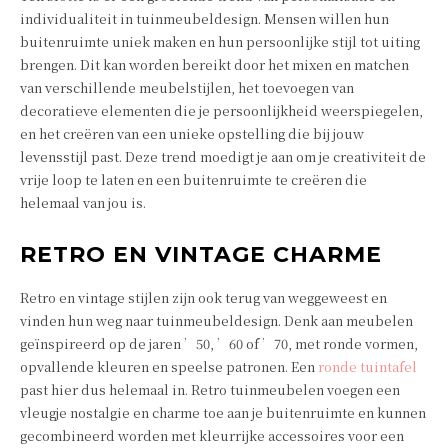
individualiteit in tuinmeubeldesign. Mensen willen hun
buitenruimte uniek maken en hun persoonlijke stijl tot uiting
brengen. Dit kan worden bereikt door het mixen en matchen
van verschillende meubelstijlen, het toevoegen van
decoratieve elementen die je persoonlijkheid weerspiegelen,
en het creëren van een unieke opstelling die bij jouw
levensstijl past. Deze trend moedigt je aan om je creativiteit de
vrije loop te laten en een buitenruimte te creëren die
helemaal van jou is.
RETRO EN VINTAGE CHARME
Retro en vintage stijlen zijn ook terug van weggeweest en
vinden hun weg naar tuinmeubeldesign. Denk aan meubelen
geïnspireerd op de jaren ’50, ’60 of ’70, met ronde vormen,
opvallende kleuren en speelse patronen. Een
ronde tuintafel
past hier dus helemaal in. Retro tuinmeubelen voegen een
vleugje nostalgie en charme toe aan je buitenruimte en kunnen
gecombineerd worden met kleurrijke accessoires voor een