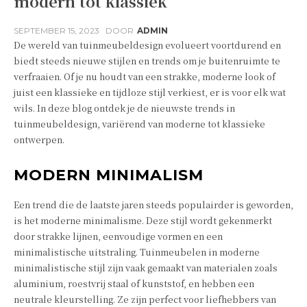
modern tot klassiek
SEPTEMBER 15, 2023
DOOR
ADMIN
De wereld van tuinmeubeldesign evolueert voortdurend en
biedt steeds nieuwe stijlen en trends om je buitenruimte te
verfraaien. Of je nu houdt van een strakke, moderne look of
juist een klassieke en tijdloze stijl verkiest, er is voor elk wat
wils. In deze blog ontdek je de nieuwste trends in
tuinmeubeldesign, variërend van moderne tot klassieke
ontwerpen.
MODERN MINIMALISM
Een trend die de laatste jaren steeds populairder is geworden,
is het moderne minimalisme. Deze stijl wordt gekenmerkt
door strakke lijnen, eenvoudige vormen en een
minimalistische uitstraling. Tuinmeubelen in moderne
minimalistische stijl zijn vaak gemaakt van materialen zoals
aluminium, roestvrij staal of kunststof, en hebben een
neutrale kleurstelling. Ze zijn perfect voor liefhebbers van