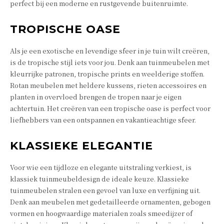
perfect bij een moderne en rustgevende buitenruimte.
TROPISCHE OASE
Als je een exotische en levendige sfeer in je tuin wilt creëren,
is de tropische stijl iets voor jou. Denk aan tuinmeubelen met
kleurrijke patronen, tropische prints en weelderige stoffen.
Rotan meubelen met heldere kussens, rieten accessoires en
planten in overvloed brengen de tropen naar je eigen
achtertuin. Het creëren van een tropische oase is perfect voor
liefhebbers van een ontspannen en vakantieachtige sfeer.
KLASSIEKE ELEGANTIE
Voor wie een tijdloze en elegante uitstraling verkiest, is
klassiek tuinmeubeldesign de ideale keuze. Klassieke
tuinmeubelen stralen een gevoel van luxe en verfijning uit.
Denk aan meubelen met gedetailleerde ornamenten, gebogen
vormen en hoogwaardige materialen zoals smeedijzer of