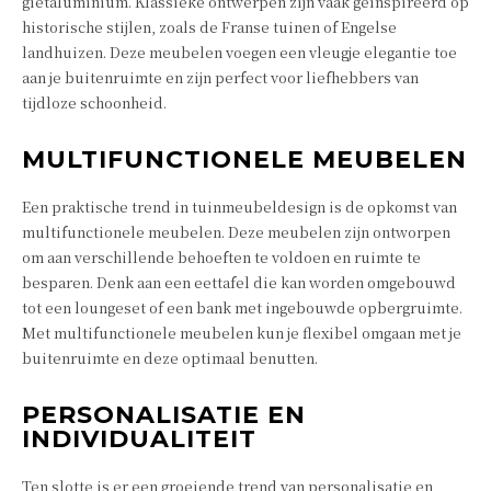
gietaluminium. Klassieke ontwerpen zijn vaak geïnspireerd op
historische stijlen, zoals de Franse tuinen of Engelse
landhuizen. Deze meubelen voegen een vleugje elegantie toe
aan je buitenruimte en zijn perfect voor liefhebbers van
tijdloze schoonheid.
MULTIFUNCTIONELE MEUBELEN
Een praktische trend in tuinmeubeldesign is de opkomst van
multifunctionele meubelen. Deze meubelen zijn ontworpen
om aan verschillende behoeften te voldoen en ruimte te
besparen. Denk aan een eettafel die kan worden omgebouwd
tot een loungeset of een bank met ingebouwde opbergruimte.
Met multifunctionele meubelen kun je flexibel omgaan met je
buitenruimte en deze optimaal benutten.
PERSONALISATIE EN
INDIVIDUALITEIT
Ten slotte is er een groeiende trend van personalisatie en