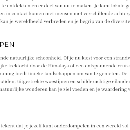
n te ontdekken en er deel van uit te maken. Je kunt lokale 
en en in contact komen met mensen met verschillende achte
 kan je wereldbeeld verbreden en je begrip van de diversite
PPEN
e natuurlijke schoonheid. Of je nu kiest voor een strand
jke trektocht door de Himalaya of een ontspannende cruis
emming biedt unieke landschappen om van te genieten. De
uden, uitgestrekte woestijnen en schilderachtige eiland
atuurlijke wonderen kan je ziel voeden en je waardering 
tekent dat je jezelf kunt onderdompelen in een wereld vol