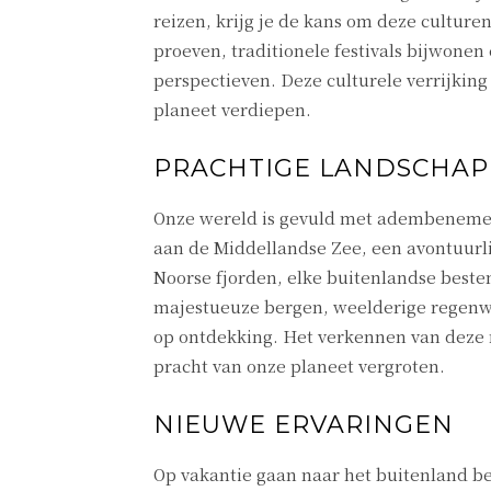
reizen, krijg je de kans om deze culture
proeven, traditionele festivals bijwon
perspectieven. Deze culturele verrijking
planeet verdiepen.
PRACHTIGE LANDSCHA
Onze wereld is gevuld met adembenemend
aan de Middellandse Zee, een avontuurli
Noorse fjorden, elke buitenlandse best
majestueuze bergen, weelderige regenwo
op ontdekking. Het verkennen van deze n
pracht van onze planeet vergroten.
NIEUWE ERVARINGEN
Op vakantie gaan naar het buitenland be