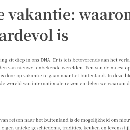
e vakantie: waaro
ardevol is
g zit diep in ons DNA. Er is iets betoverends aan het verl
eden van nieuwe, onbekende werelden. Een van de meest 
 is door op vakantie te gaan naar het buitenland. In deze 
nde wereld van internationale reizen en delen we waarom 
van reizen naar het buitenland is de mogelijkheid om nie
igen unieke geschiedenis, tradities, keuken en levensstijl