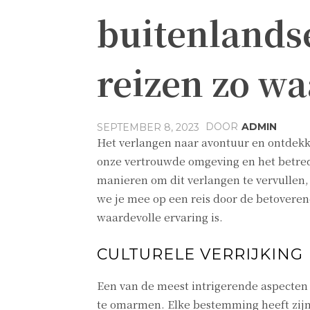
buitenlands
reizen zo wa
DOOR
ADMIN
SEPTEMBER 8, 2023
Het verlangen naar avontuur en ontdekkin
onze vertrouwde omgeving en het betr
manieren om dit verlangen te vervullen,
we je mee op een reis door de betovere
waardevolle ervaring is.
CULTURELE VERRIJKING
Een van de meest intrigerende aspecten 
te omarmen. Elke bestemming heeft zijn e