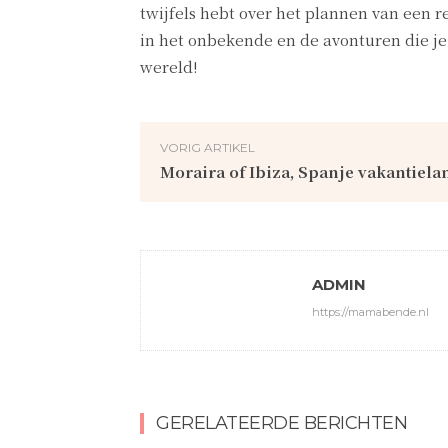
twijfels hebt over het plannen van een r
in het onbekende en de avonturen die je
wereld!
VORIG ARTIKEL
Moraira of Ibiza, Spanje vakantiela
ADMIN
https://mamabende.nl
GERELATEERDE BERICHTEN