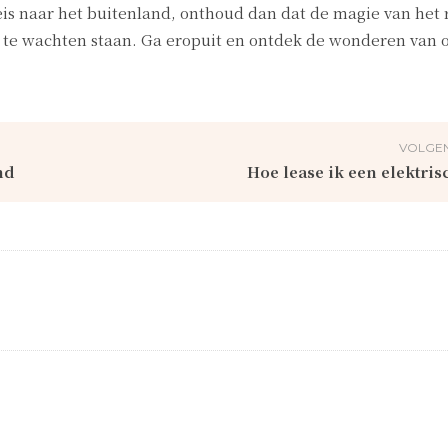
eis naar het buitenland, onthoud dan dat de magie van het r
 te wachten staan. Ga eropuit en ontdek de wonderen van 
VOLGEN
nd
Hoe lease ik een elektris